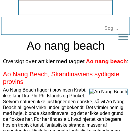
Ao nang beach
Oversigt over artikler med tagget
Ao nang beach
:
Ao Nang Beach, Skandinaviens sydligste
provins
Ao Nang Beach ligger i provinsen Krabi,
ikke langt fra Phi Phi Islands og Phuket.
Selvom naturen ikke just ligner den danske, så vil Ao Nang
Beach alligevel virke underligt bekendt. Det vrimler nemlig
med høje, blonde skandinavere, og det er ikke uden grund,
de flokkes her. For her findes alt, hvad hjertet kan begære
hos en tropisk turist, fantastiske strande, masser af
spændende aktiviteter og nogle fantastiske solnedgange.