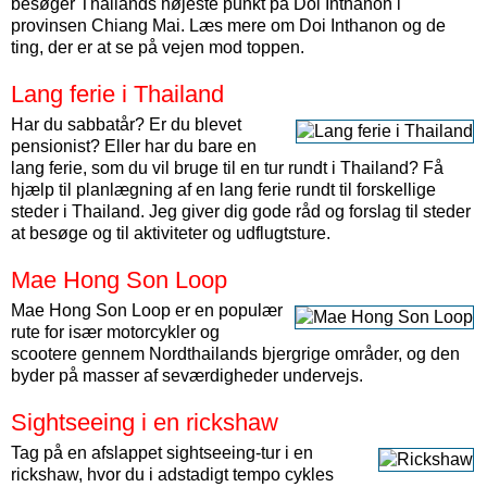
besøger Thailands højeste punkt på Doi Inthanon i
provinsen Chiang Mai. Læs mere om Doi Inthanon og de
ting, der er at se på vejen mod toppen.
Lang ferie i Thailand
Har du sabbatår? Er du blevet
pensionist? Eller har du bare en
lang ferie, som du vil bruge til en tur rundt i Thailand? Få
hjælp til planlægning af en lang ferie rundt til forskellige
steder i Thailand. Jeg giver dig gode råd og forslag til steder
at besøge og til aktiviteter og udflugtsture.
Mae Hong Son Loop
Mae Hong Son Loop er en populær
rute for især motorcykler og
scootere gennem Nordthailands bjergrige områder, og den
byder på masser af seværdigheder undervejs.
Sightseeing i en rickshaw
Tag på en afslappet sightseeing-tur i en
rickshaw, hvor du i adstadigt tempo cykles