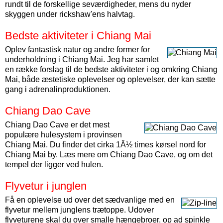
rundt til de forskellige seværdigheder, mens du nyder
skyggen under rickshaw'ens halvtag.
Bedste aktiviteter i Chiang Mai
Oplev fantastisk natur og andre former for
underholdning i Chiang Mai. Jeg har samlet
en række forslag til de bedste aktiviteter i og omkring Chiang
Mai, både æstetiske oplevelser og oplevelser, der kan sætte
gang i adrenalinproduktionen.
Chiang Dao Cave
Chiang Dao Cave er det mest
populære hulesystem i provinsen
Chiang Mai. Du finder det cirka 1Â½ times kørsel nord for
Chiang Mai by. Læs mere om Chiang Dao Cave, og om det
tempel der ligger ved hulen.
Flyvetur i junglen
Få en oplevelse ud over det sædvanlige med en
flyvetur mellem junglens trætoppe. Udover
flyveturene skal du over smalle hængebroer, op ad spinkle