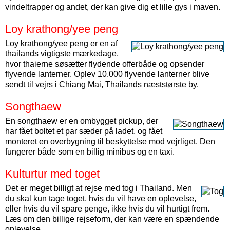
vindeltrapper og andet, der kan give dig et lille gys i maven.
Loy krathong/yee peng
Loy krathong/yee peng er en af
thailands vigtigste mærkedage,
hvor thaierne søsætter flydende offerbåde og opsender
flyvende lanterner. Oplev 10.000 flyvende lanterner blive
sendt til vejrs i Chiang Mai, Thailands næststørste by.
Songthaew
En songthaew er en ombygget pickup, der
har fået boltet et par sæder på ladet, og fået
monteret en overbygning til beskyttelse mod vejrliget. Den
fungerer både som en billig minibus og en taxi.
Kulturtur med toget
Det er meget billigt at rejse med tog i Thailand. Men
du skal kun tage toget, hvis du vil have en oplevelse,
eller hvis du vil spare penge, ikke hvis du vil hurtigt frem.
Læs om den billige rejseform, der kan være en spændende
oplevelse ...