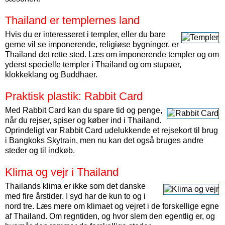
Thailand er templernes land
Hvis du er interesseret i templer, eller du bare
gerne vil se imponerende, religiøse bygninger, er
Thailand det rette sted. Læs om imponerende templer og om
yderst specielle templer i Thailand og om stupaer,
klokkeklang og Buddhaer.
Praktisk plastik: Rabbit Card
Med Rabbit Card kan du spare tid og penge,
når du rejser, spiser og køber ind i Thailand.
Oprindeligt var Rabbit Card udelukkende et rejsekort til brug
i Bangkoks Skytrain, men nu kan det også bruges andre
steder og til indkøb.
Klima og vejr i Thailand
Thailands klima er ikke som det danske
med fire årstider. I syd har de kun to og i
nord tre. Læs mere om klimaet og vejret i de forskellige egne
af Thailand. Om regntiden, og hvor slem den egentlig er, og