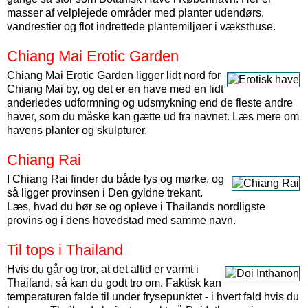
masser af velplejede områder med planter udendørs,
vandrestier og flot indrettede plantemiljøer i væksthuse.
Chiang Mai Erotic Garden
Chiang Mai Erotic Garden ligger lidt nord for
Chiang Mai by, og det er en have med en lidt
anderledes udformning og udsmykning end de fleste andre
haver, som du måske kan gætte ud fra navnet. Læs mere om
havens planter og skulpturer.
Chiang Rai
I Chiang Rai finder du både lys og mørke, og
så ligger provinsen i Den gyldne trekant.
Læs, hvad du bør se og opleve i Thailands nordligste
provins og i dens hovedstad med samme navn.
Til tops i Thailand
Hvis du går og tror, at det altid er varmt i
Thailand, så kan du godt tro om. Faktisk kan
temperaturen falde til under frysepunktet - i hvert fald hvis du