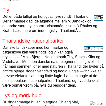
Fly
Det er både billigt og hurtigt at flyve rundt i Thailand.
Der er mange daglige afgange mellem fx Bangkok og
de andre store byer samt turistområder, som fx Phuket og
Krabi. Læs, mere om indenrigsfly i ThailandÂ ...
Thailandske nationalparker
Danske landskaber med kornmarker og
bøgeskove kan være flotte, og vi kan også
bryste os af Mols Bjerge, Nationalpark Thy, Stevns Klint og
Vadehavet. Men den danske natur blegner nu alligevel lidt,
når man sammenligner med naturen i Thailand, der byder på
rigtige
bjerge, floder, vandfald og frodig jungle — for ikke at
nævne elefanter, aber og flotte fugle. Læs om nogle af de
mest populære nationalparker i Thailand, og hvad du skal
være opmærksom på, hvis du besøger dem.
Lys og mørk hule
Du finder mange huler i bjergrige Chiang Mai,