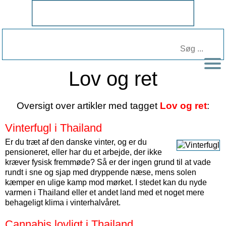
Lov og ret
Oversigt over artikler med tagget
Lov og ret
:
Vinterfugl i Thailand
Er du træt af den danske vinter, og er du
pensioneret, eller har du et arbejde, der ikke
kræver fysisk fremmøde? Så er der ingen grund til at vade
rundt i sne og sjap med dryppende næse, mens solen
kæmper en ulige kamp mod mørket. I stedet kan du nyde
varmen i Thailand eller et andet land med et noget mere
behageligt klima i vinterhalvåret.
Cannabis lovligt i Thailand