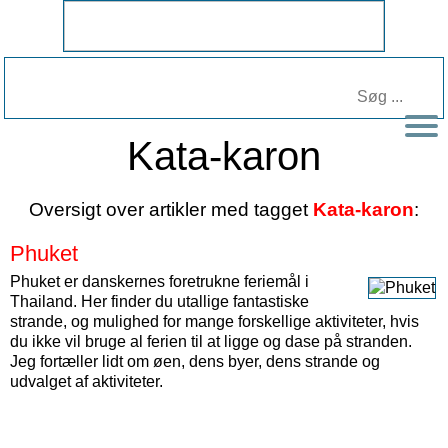
Kata-karon
Oversigt over artikler med tagget
Kata-karon
:
Phuket
Phuket er danskernes foretrukne feriemål i
Thailand. Her finder du utallige fantastiske
strande, og mulighed for mange forskellige aktiviteter, hvis
du ikke vil bruge al ferien til at ligge og dase på stranden.
Jeg fortæller lidt om øen, dens byer, dens strande og
udvalget af aktiviteter.