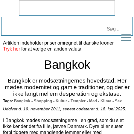
Artiklen indeholder priser omregnet til
danske kroner
.
Tryk her
for at vælge en anden valuta.
Bangkok
Bangkok er modsætningernes hovedstad. Her
mødes modernitet og gamle traditioner, og der er
ikke langt mellem desperation og ekstase.
Tags:
Bangkok
-
Shopping
-
Kultur
-
Templer
-
Mad
-
Klima
-
Sex
Udgivet d. 19. november 2011, senest opdateret d. 18. juni 2025.
I Bangkok mødes modsætningerne i en grad, som du slet
ikke kender det fra lille, jævne Danmark. Dyre biler suser
forbi tiggere med manglende lemmer eller med