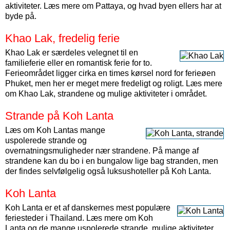
aktiviteter. Læs mere om Pattaya, og hvad byen ellers har at
byde på.
Khao Lak, fredelig ferie
Khao Lak er særdeles velegnet til en
familieferie eller en romantisk ferie for to.
Ferieområdet ligger cirka en times kørsel nord for ferieøen
Phuket, men her er meget mere fredeligt og roligt. Læs mere
om Khao Lak, strandene og mulige aktiviteter i området.
Strande på Koh Lanta
Læs om Koh Lantas mange
uspolerede strande og
overnatningsmuligheder nær strandene. På mange af
strandene kan du bo i en bungalow lige bag stranden, men
der findes selvfølgelig også luksushoteller på Koh Lanta.
Koh Lanta
Koh Lanta er et af danskernes mest populære
feriesteder i Thailand. Læs mere om Koh
Lanta og de mange uspolerede strande, mulige aktiviteter,