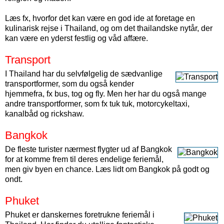
Læs fx, hvorfor det kan være en god ide at foretage en
kulinarisk rejse i Thailand, og om det thailandske nytår, der
kan være en yderst festlig og våd affære.
Transport
I Thailand har du selvfølgelig de sædvanlige
transportformer, som du også kender
hjemmefra, fx bus, tog og fly. Men her har du også mange
andre transportformer, som fx tuk tuk, motorcykeltaxi,
kanalbåd og rickshaw.
Bangkok
De fleste turister nærmest flygter ud af Bangkok
for at komme frem til deres endelige feriemål,
men giv byen en chance. Læs lidt om Bangkok på godt og
ondt.
Phuket
Phuket er danskernes foretrukne feriemål i