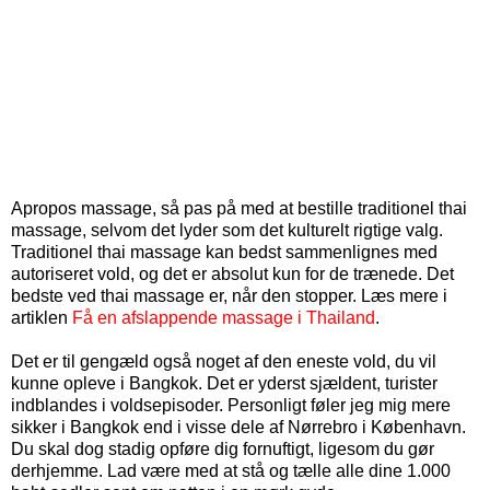
Apropos massage, så pas på med at bestille traditionel thai
massage, selvom det lyder som det kulturelt rigtige valg.
Traditionel thai massage kan bedst sammenlignes med
autoriseret vold, og det er absolut kun for de trænede. Det
bedste ved thai massage er, når den stopper. Læs mere i
artiklen
Få en afslappende massage i Thailand
.
Det er til gengæld også noget af den eneste vold, du vil
kunne opleve i Bangkok. Det er yderst sjældent, turister
indblandes i voldsepisoder. Personligt føler jeg mig mere
sikker i Bangkok end i visse dele af Nørrebro i København.
Du skal dog stadig opføre dig fornuftigt, ligesom du gør
derhjemme. Lad være med at stå og tælle alle dine 1.000