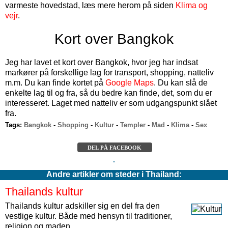
varmeste hovedstad, læs mere herom på siden
Klima og
vejr
.
Kort over Bangkok
Jeg har lavet et kort over Bangkok, hvor jeg har indsat
markører på forskellige lag for transport, shopping, natteliv
m.m. Du kan finde kortet på
Google Maps
. Du kan slå de
enkelte lag til og fra, så du bedre kan finde, det, som du er
interesseret. Laget med natteliv er som udgangspunkt slået
fra.
Tags:
Bangkok
-
Shopping
-
Kultur
-
Templer
-
Mad
-
Klima
-
Sex
DEL PÅ FACEBOOK
Andre artikler om steder i Thailand:
Thailands kultur
Thailands kultur adskiller sig en del fra den
vestlige kultur. Både med hensyn til traditioner,
religion og maden.