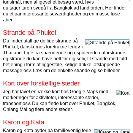
turistmål, men alligevel et besøg værd, hvis
du tager turen sydpå fra Bangkok ad landjorden. Her finder
du et par interessante seværdigheder og en masse løse
aber.
Strande på Phuket
Du finder utallige dejlige strande på
Phuket, danskernes foretrukne ferieø i
Thailand. Lige fra spændende og uspolerede naturstrande
og strande du kan have helt for dig selv, til strande med fuld
betjening i form af liggestole, kølige drikke, afslappende
massage osv. Læs om de enkelte strande og se billeder.
Kort over forskellige steder
Jeg har lavet en række kort hos Google Maps med
markeringer for aktiviteter, interessante steder,
transport osv. Du kan finde kort over Phuket, Bangkok,
Chiang Mai og flere andre steder.
Karon og Kata
Karon og Kata byder på familievenlig ferie