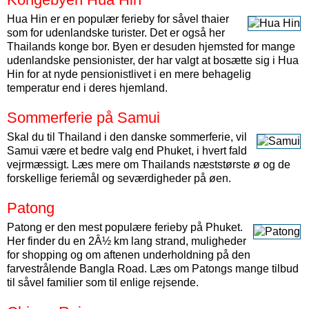
Hua Hin er en populær ferieby for såvel thaier
som for udenlandske turister. Det er også her
Thailands konge bor. Byen er desuden hjemsted for mange
udenlandske pensionister, der har valgt at bosætte sig i Hua
Hin for at nyde pensionistlivet i en mere behagelig
temperatur end i deres hjemland.
Sommerferie på Samui
Skal du til Thailand i den danske sommerferie, vil
Samui være et bedre valg end Phuket, i hvert fald
vejrmæssigt. Læs mere om Thailands næststørste ø og de
forskellige feriemål og seværdigheder på øen.
Patong
Patong er den mest populære ferieby på Phuket.
Her finder du en 2Â½ km lang strand, muligheder
for shopping og om aftenen underholdning på den
farvestrålende Bangla Road. Læs om Patongs mange tilbud
til såvel familier som til enlige rejsende.