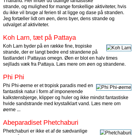
Thailand. Her finder du utallige fantastiske
strande, og mulighed for mange forskellige aktiviteter, hvis
du ikke vil bruge al ferien til at ligge og dase på stranden.
Jeg fortæller lidt om øen, dens byer, dens strande og
udvalget af aktiviteter.
Koh Larn, tæt på Pattaya
Koh Larn byder på en række fine, tropiske
strande, der er langt bedre end strandene på
fastlandet i Pattayas omegn. Øen er blot en halv times
sejllads væk fra Pattaya. Læs mere om øen og strandene.
Phi Phi
Phi Phi-øerne er et tropisk paradis med en
fantastisk natur i form af imponerende
kalkstensbjerge, klipper og huler og ikke mindst fantastiske
hvide sandstrande med krystalklart vand. Læs mere om
øerne ...
Abeparadiset Phetchaburi
Phetchaburi er ikke et af de sædvanlige