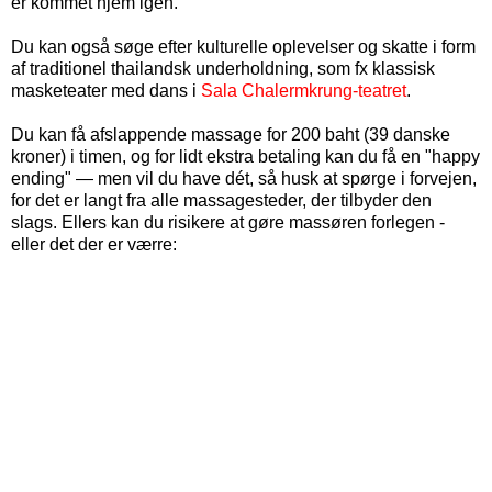
er kommet hjem igen.
Du kan også søge efter kulturelle oplevelser og skatte i form
af traditionel thailandsk underholdning, som fx klassisk
masketeater med dans i
Sala Chalermkrung-teatret
.
Du kan få afslappende massage for 200 baht (
39
danske
kroner
) i timen, og for lidt ekstra betaling kan du få en "happy
ending" — men vil du have dét, så husk at spørge i forvejen,
for det er langt fra alle massagesteder, der tilbyder den
slags. Ellers kan du risikere at gøre massøren forlegen -
eller det der er værre: