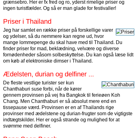
grænsebro. Her er fx fred og ro, yderst rimelige priser og
ingen turistfælder. Og så er man glade for festivaller!
Priser i Thailand
Jeg har samlet en række priser på forskellige varer
og ydelser, så du nemmere kan regne ud, hvor
mange lommepenge du skal have med til Thailand. Du
finder priser for mad, beklædning, velvære og diverse
fornødenheder såsom solbeskyttelse. Du kan også læse lidt
om køb af elektroniske dimser i Thailand.
Ædelsten, durian og delfiner ...
De fleste vestlige turister ser kun
Chanthaburi suse forbi, når de kører
gennem provinsen på vej fra Bangkok til ferieøen Koh
Chang. Men Chanthaburi er så absolut mere end en
tissepause værd. Provinsen er en af Thailands rige
provinser med ædelstene og durian-frugter som de vigtigste
indtægtskilder. Her er også strande og mulighed for at
svømme med delfiner.