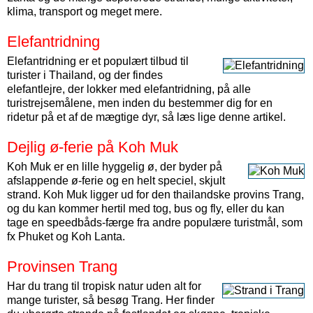
klima, transport og meget mere.
Elefantridning
Elefantridning er et populært tilbud til
turister i Thailand, og der findes
elefantlejre, der lokker med elefantridning, på alle
turistrejsemålene, men inden du bestemmer dig for en
ridetur på et af de mægtige dyr, så læs lige denne artikel.
Dejlig ø-ferie på Koh Muk
Koh Muk er en lille hyggelig ø, der byder på
afslappende ø-ferie og en helt speciel, skjult
strand. Koh Muk ligger ud for den thailandske provins Trang,
og du kan kommer hertil med tog, bus og fly, eller du kan
tage en speedbåds-færge fra andre populære turistmål, som
fx Phuket og Koh Lanta.
Provinsen Trang
Har du trang til tropisk natur uden alt for
mange turister, så besøg Trang. Her finder