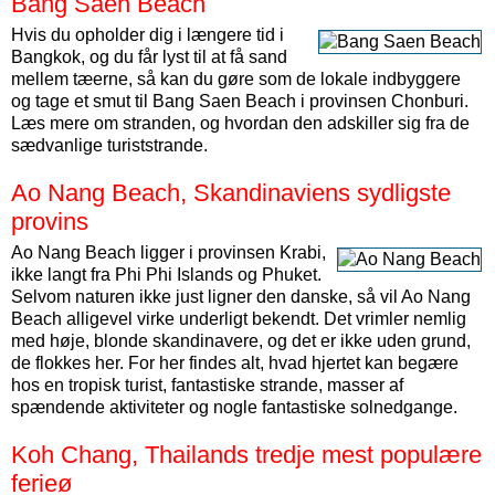
Bang Saen Beach
Hvis du opholder dig i længere tid i
Bangkok, og du får lyst til at få sand
mellem tæerne, så kan du gøre som de lokale indbyggere
og tage et smut til Bang Saen Beach i provinsen Chonburi.
Læs mere om stranden, og hvordan den adskiller sig fra de
sædvanlige turiststrande.
Ao Nang Beach, Skandinaviens sydligste
provins
Ao Nang Beach ligger i provinsen Krabi,
ikke langt fra Phi Phi Islands og Phuket.
Selvom naturen ikke just ligner den danske, så vil Ao Nang
Beach alligevel virke underligt bekendt. Det vrimler nemlig
med høje, blonde skandinavere, og det er ikke uden grund,
de flokkes her. For her findes alt, hvad hjertet kan begære
hos en tropisk turist, fantastiske strande, masser af
spændende aktiviteter og nogle fantastiske solnedgange.
Koh Chang, Thailands tredje mest populære
ferieø