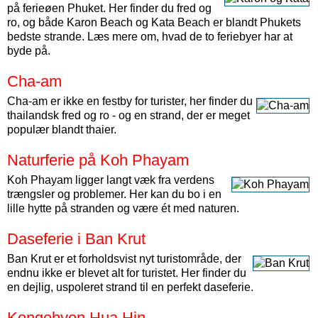
på ferieøen Phuket. Her finder du fred og
ro, og både Karon Beach og Kata Beach er blandt Phukets
bedste strande. Læs mere om, hvad de to feriebyer har at
byde på.
Cha-am
Cha-am er ikke en festby for turister, her finder du
thailandsk fred og ro - og en strand, der er meget
populær blandt thaier.
Naturferie på Koh Phayam
Koh Phayam ligger langt væk fra verdens
trængsler og problemer. Her kan du bo i en
lille hytte på stranden og være ét med naturen.
Daseferie i Ban Krut
Ban Krut er et forholdsvist nyt turistområde, der
endnu ikke er blevet alt for turistet. Her finder du
en dejlig, uspoleret strand til en perfekt daseferie.
Kongebyen Hua Hin