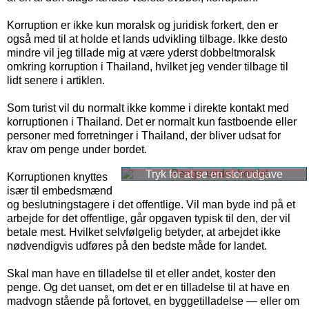
Korruption er ikke kun moralsk og juridisk forkert, den er
også med til at holde et lands udvikling tilbage. Ikke desto
mindre vil jeg tillade mig at være yderst dobbeltmoralsk
omkring korruption i Thailand, hvilket jeg vender tilbage til
lidt senere i artiklen.
Som turist vil du normalt ikke komme i direkte kontakt med
korruptionen i Thailand. Det er normalt kun fastboende eller
personer med forretninger i Thailand, der bliver udsat for
krav om penge under bordet.
Korruptionen knyttes
især til embedsmænd
og beslutningstagere i det offentlige. Vil man byde ind på et
arbejde for det offentlige, går opgaven typisk til den, der vil
betale mest. Hvilket selvfølgelig betyder, at arbejdet ikke
nødvendigvis udføres på den bedste måde for landet.
Skal man have en tilladelse til et eller andet, koster den
penge. Og det uanset, om det er en tilladelse til at have en
madvogn stående på fortovet, en byggetilladelse — eller om