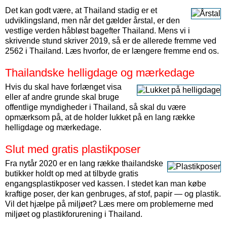
Det kan godt være, at Thailand stadig er et
udviklingsland, men når det gælder årstal, er den
vestlige verden håbløst bagefter Thailand. Mens vi i
skrivende stund skriver 2019, så er de allerede fremme ved
2562 i Thailand. Læs hvorfor, de er længere fremme end os.
Thailandske helligdage og mærkedage
Hvis du skal have forlænget visa
eller af andre grunde skal bruge
offentlige myndigheder i Thailand, så skal du være
opmærksom på, at de holder lukket på en lang række
helligdage og mærkedage.
Slut med gratis plastikposer
Fra nytår 2020 er en lang række thailandske
butikker holdt op med at tilbyde gratis
engangsplastikposer ved kassen. I stedet kan man købe
kraftige poser, der kan genbruges, af stof, papir — og plastik.
Vil det hjælpe på miljøet? Læs mere om problemerne med
miljøet og plastikforurening i Thailand.