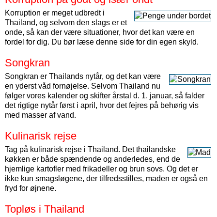
Korruption er meget udbredt i
Thailand, og selvom den slags er et
onde, så kan der være situationer, hvor det kan være en
fordel for dig. Du bør læse denne side for din egen skyld.
Songkran
Songkran er Thailands nytår, og det kan være
en yderst våd fornøjelse. Selvom Thailand nu
følger vores kalender og skifter årstal d. 1. januar, så falder
det rigtige nytår først i april, hvor det fejres på behørig vis
med masser af vand.
Kulinarisk rejse
Tag på kulinarisk rejse i Thailand. Det thailandske
køkken er både spændende og anderledes, end de
hjemlige kartofler med frikadeller og brun sovs. Og det er
ikke kun smagsløgene, der tilfredsstilles, maden er også en
fryd for øjnene.
Topløs i Thailand