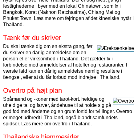
festlighederne i byer med en lokal Chinatown, som fx i
Bangkok, Korat (Nakhon Ratchasima), Chiang Mai og
Phuket Town. Læs mere om fejringen af det kinesiske nytår i
Thailand.
Tænk før du skriver
Du skal tænke dig om en ekstra gang, før
du skriver en dårlig anmeldelse om en
person eller virksomhed i Thailand. Det gælder fx i
forbindelse med anmeldelser af hoteller og restauranter. I
værste fald kan en dårlig anmeldelse nemlig resultere i
fængsel, eller at du får forbud mod indrejse i Thailand.
Overtro på højt plan
Spåmænd og -koner med tarot-kort, heldige og
uheldige tal og farver, åndehuse til at holde sig på
god fod med ånderne og en grum fortid for tvillinger. Overtro
er meget udbredt i Thailand, også blandt samfundets
spidser. Læs mere om overtro i Thailand.
Thailandske hjemmesider