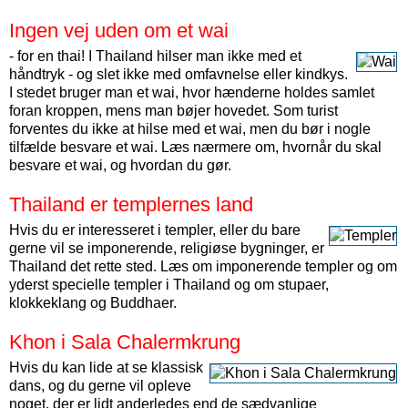
Ingen vej uden om et wai
- for en thai! I Thailand hilser man ikke med et
håndtryk - og slet ikke med omfavnelse eller kindkys.
I stedet bruger man et wai, hvor hænderne holdes samlet
foran kroppen, mens man bøjer hovedet. Som turist
forventes du ikke at hilse med et wai, men du bør i nogle
tilfælde besvare et wai. Læs nærmere om, hvornår du skal
besvare et wai, og hvordan du gør.
Thailand er templernes land
Hvis du er interesseret i templer, eller du bare
gerne vil se imponerende, religiøse bygninger, er
Thailand det rette sted. Læs om imponerende templer og om
yderst specielle templer i Thailand og om stupaer,
klokkeklang og Buddhaer.
Khon i Sala Chalermkrung
Hvis du kan lide at se klassisk
dans, og du gerne vil opleve
noget, der er lidt anderledes end de sædvanlige