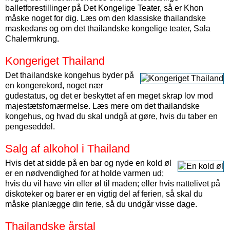
balletforestillinger på Det Kongelige Teater, så er Khon
måske noget for dig. Læs om den klassiske thailandske
maskedans og om det thailandske kongelige teater, Sala
Chalermkrung.
Kongeriget Thailand
Det thailandske kongehus byder på
en kongerekord, noget nær
gudestatus, og det er beskyttet af en meget skrap lov mod
majestætsfornærmelse. Læs mere om det thailandske
kongehus, og hvad du skal undgå at gøre, hvis du taber en
pengeseddel.
Salg af alkohol i Thailand
Hvis det at sidde på en bar og nyde en kold øl
er en nødvendighed for at holde varmen ud;
hvis du vil have vin eller øl til maden; eller hvis nattelivet på
diskoteker og barer er en vigtig del af ferien, så skal du
måske planlægge din ferie, så du undgår visse dage.
Thailandske årstal