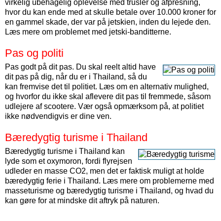
virkelig ubehagelig oplevelse med trusler og afpresning,
hvor du kan ende med at skulle betale over 10.000 kroner for
en gammel skade, der var på jetskien, inden du lejede den.
Læs mere om problemet med jetski-banditterne.
Pas og politi
Pas godt på dit pas. Du skal reelt altid have
dit pas på dig, når du er i Thailand, så du
kan fremvise det til politiet. Læs om en alternativ mulighed,
og hvorfor du ikke skal aflevere dit pas til fremmede, såsom
udlejere af scootere. Vær også opmærksom på, at politiet
ikke nødvendigvis er dine ven.
Bæredygtig turisme i Thailand
Bæredygtig turisme i Thailand kan
lyde som et oxymoron, fordi flyrejsen
udleder en masse CO2, men det er faktisk muligt at holde
bæredygtig ferie i Thailand. Læs mere om problemerne med
masseturisme og bæredygtig turisme i Thailand, og hvad du
kan gøre for at mindske dit aftryk på naturen.