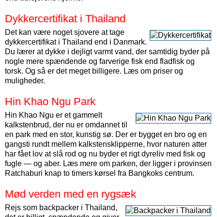
Dykkercertifikat i Thailand
Det kan være noget sjovere at tage
dykkercertifikat i Thailand end i Danmark.
Du lærer at dykke i dejligt varmt vand, der samtidig byder på
nogle mere spændende og farverige fisk end fladfisk og
torsk. Og så er det meget billigere. Læs om priser og
muligheder.
Hin Khao Ngu Park
Hin Khao Ngu er et gammelt
kalkstenbrud, der nu er omdannet til
en park med en stor, kunstig sø. Der er bygget en bro og en
gangsti rundt mellem kalkstensklipperne, hvor naturen atter
har fået lov at slå rod og nu byder et rigt dyreliv med fisk og
fugle — og aber. Læs mere om parken, der ligger i provinsen
Ratchaburi knap to timers kørsel fra Bangkoks centrum.
Mød verden med en rygsæk
Rejs som backpacker i Thailand,