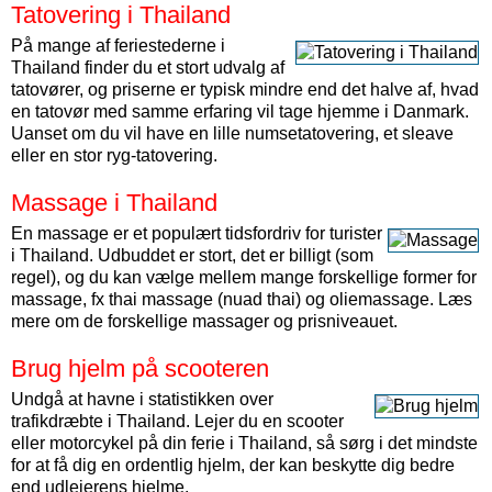
Tatovering i Thailand
På mange af feriestederne i
Thailand finder du et stort udvalg af
tatovører, og priserne er typisk mindre end det halve af, hvad
en tatovør med samme erfaring vil tage hjemme i Danmark.
Uanset om du vil have en lille numsetatovering, et sleave
eller en stor ryg-tatovering.
Massage i Thailand
En massage er et populært tidsfordriv for turister
i Thailand. Udbuddet er stort, det er billigt (som
regel), og du kan vælge mellem mange forskellige former for
massage, fx thai massage (nuad thai) og oliemassage. Læs
mere om de forskellige massager og prisniveauet.
Brug hjelm på scooteren
Undgå at havne i statistikken over
trafikdræbte i Thailand. Lejer du en scooter
eller motorcykel på din ferie i Thailand, så sørg i det mindste
for at få dig en ordentlig hjelm, der kan beskytte dig bedre
end udlejerens hjelme.