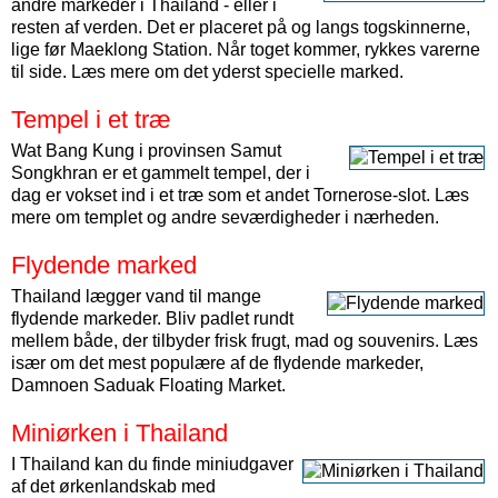
andre markeder i Thailand - eller i
resten af verden. Det er placeret på og langs togskinnerne,
lige før Maeklong Station. Når toget kommer, rykkes varerne
til side. Læs mere om det yderst specielle marked.
Tempel i et træ
Wat Bang Kung i provinsen Samut
Songkhran er et gammelt tempel, der i
dag er vokset ind i et træ som et andet Tornerose-slot. Læs
mere om templet og andre seværdigheder i nærheden.
Flydende marked
Thailand lægger vand til mange
flydende markeder. Bliv padlet rundt
mellem både, der tilbyder frisk frugt, mad og souvenirs. Læs
især om det mest populære af de flydende markeder,
Damnoen Saduak Floating Market.
Miniørken i Thailand
I Thailand kan du finde miniudgaver
af det ørkenlandskab med