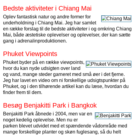
Bedste aktiviteter i Chiang Mai
Oplev fantastisk natur og andre former for
underholdning i Chiang Mai. Jeg har samlet
en række forslag til de bedste aktiviteter i og omkring Chiang
Mai, både æstetiske oplevelser og oplevelser, der kan sætte
gang i adrenalinproduktionen.
Phuket Viewpoints
Phuket byder på en række viewpoints,
hvor du kan nyde udsigten over land
og vand, mange steder garneret med små øer i det fjerne.
Jeg har lavet en video om ni forskellige udsigtspunkter på
Phuket, og i den tilhørende artikel kan du læse, hvordan du
finder frem til dem.
Besøg Benjakitti Park i Bangkok
Benjakitti Park åbnede i 2004, men var en
noget kedelig oplevelse. Men nu er
parken blevet udvidet med et spændende vådområde med
mange forskellige planter og skøn fuglesang, så du helt