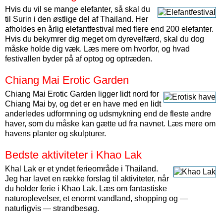
Hvis du vil se mange elefanter, så skal du
til Surin i den østlige del af Thailand. Her
afholdes en årlig elefantfestival med flere end 200 elefanter.
Hvis du bekymrer dig meget om dyrevelfærd, skal du dog
måske holde dig væk. Læs mere om hvorfor, og hvad
festivallen byder på af optog og optræden.
Chiang Mai Erotic Garden
Chiang Mai Erotic Garden ligger lidt nord for
Chiang Mai by, og det er en have med en lidt
anderledes udformning og udsmykning end de fleste andre
haver, som du måske kan gætte ud fra navnet. Læs mere om
havens planter og skulpturer.
Bedste aktiviteter i Khao Lak
Khal Lak er et yndet ferieområde i Thailand.
Jeg har lavet en række forslag til aktiviteter, når
du holder ferie i Khao Lak. Læs om fantastiske
naturoplevelser, et enormt vandland, shopping og —
naturligvis — strandbesøg.