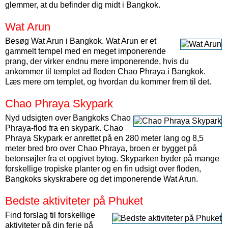
glemmer, at du befinder dig midt i Bangkok.
Wat Arun
Besøg Wat Arun i Bangkok. Wat Arun er et
gammelt tempel med en meget imponerende
prang, der virker endnu mere imponerende, hvis du
ankommer til templet ad floden Chao Phraya i Bangkok.
Læs mere om templet, og hvordan du kommer frem til det.
Chao Phraya Skypark
Nyd udsigten over Bangkoks Chao
Phraya-flod fra en skypark. Chao
Phraya Skypark er anrettet på en 280 meter lang og 8,5
meter bred bro over Chao Phraya, broen er bygget på
betonsøjler fra et opgivet bytog. Skyparken byder på mange
forskellige tropiske planter og en fin udsigt over floden,
Bangkoks skyskrabere og det imponerende Wat Arun.
Bedste aktiviteter på Phuket
Find forslag til forskellige
aktiviteter på din ferie på