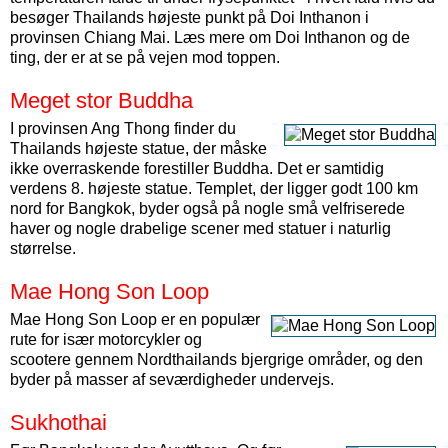
besøger Thailands højeste punkt på Doi Inthanon i
provinsen Chiang Mai. Læs mere om Doi Inthanon og de
ting, der er at se på vejen mod toppen.
Meget stor Buddha
I provinsen Ang Thong finder du
Thailands højeste statue, der måske
ikke overraskende forestiller Buddha. Det er samtidig
verdens 8. højeste statue. Templet, der ligger godt 100 km
nord for Bangkok, byder også på nogle små velfriserede
haver og nogle drabelige scener med statuer i naturlig
størrelse.
Mae Hong Son Loop
Mae Hong Son Loop er en populær
rute for især motorcykler og
scootere gennem Nordthailands bjergrige områder, og den
byder på masser af seværdigheder undervejs.
Sukhothai