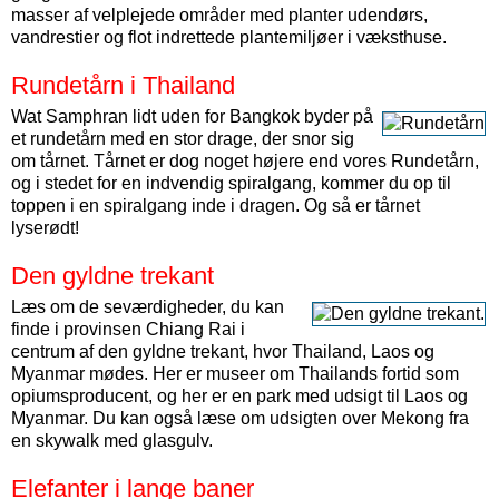
masser af velplejede områder med planter udendørs,
vandrestier og flot indrettede plantemiljøer i væksthuse.
Rundetårn i Thailand
Wat Samphran lidt uden for Bangkok byder på
et rundetårn med en stor drage, der snor sig
om tårnet. Tårnet er dog noget højere end vores Rundetårn,
og i stedet for en indvendig spiralgang, kommer du op til
toppen i en spiralgang inde i dragen. Og så er tårnet
lyserødt!
Den gyldne trekant
Læs om de seværdigheder, du kan
finde i provinsen Chiang Rai i
centrum af den gyldne trekant, hvor Thailand, Laos og
Myanmar mødes. Her er museer om Thailands fortid som
opiumsproducent, og her er en park med udsigt til Laos og
Myanmar. Du kan også læse om udsigten over Mekong fra
en skywalk med glasgulv.
Elefanter i lange baner