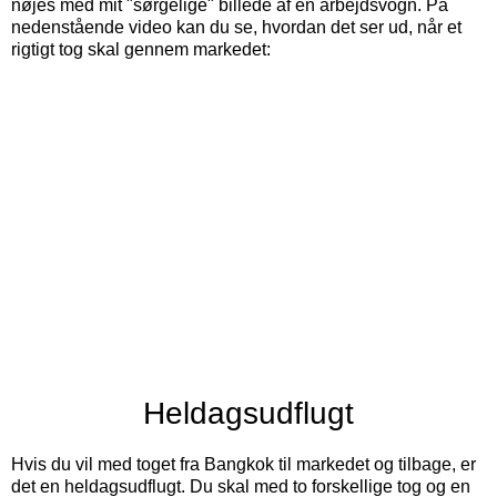
nøjes med mit "sørgelige" billede af en arbejdsvogn. På
nedenstående video kan du se, hvordan det ser ud, når et
rigtigt tog skal gennem markedet:
Heldagsudflugt
Hvis du vil med toget fra Bangkok til markedet og tilbage, er
det en heldagsudflugt. Du skal med to forskellige tog og en