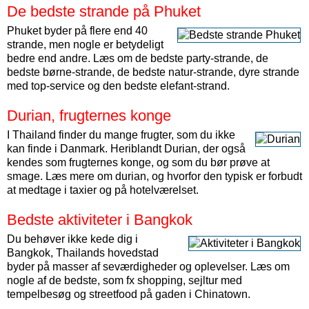
De bedste strande på Phuket
Phuket byder på flere end 40
strande, men nogle er betydeligt
bedre end andre. Læs om de bedste party-strande, de
bedste børne-strande, de bedste natur-strande, dyre strande
med top-service og den bedste elefant-strand.
Durian, frugternes konge
I Thailand finder du mange frugter, som du ikke
kan finde i Danmark. Heriblandt Durian, der også
kendes som frugternes konge, og som du bør prøve at
smage. Læs mere om durian, og hvorfor den typisk er forbudt
at medtage i taxier og på hotelværelset.
Bedste aktiviteter i Bangkok
Du behøver ikke kede dig i
Bangkok, Thailands hovedstad
byder på masser af seværdigheder og oplevelser. Læs om
nogle af de bedste, som fx shopping, sejltur med
tempelbesøg og streetfood på gaden i Chinatown.