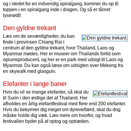
og i stedet for en indvendig spiralgang, kommer du op til
toppen i en spiralgang inde i dragen. Og så er tårnet
lyserødt!
Den gyldne trekant
Læs om de seværdigheder, du kan
finde i provinsen Chiang Rai i
centrum af den gyldne trekant, hvor Thailand, Laos og
Myanmar mødes. Her er museer om Thailands fortid som
opiumsproducent, og her er en park med udsigt til Laos og
Myanmar. Du kan også læse om udsigten over Mekong fra
en skywalk med glasgulv.
Elefanter i lange baner
Hvis du vil se mange elefanter, så skal du
til Surin i den østlige del af Thailand. Her
afholdes en årlig elefantfestival med flere end 200 elefanter.
Hvis du bekymrer dig meget om dyrevelfærd, skal du dog
måske holde dig væk. Læs mere om hvorfor, og hvad
festivallen byder på af optog og optræden.