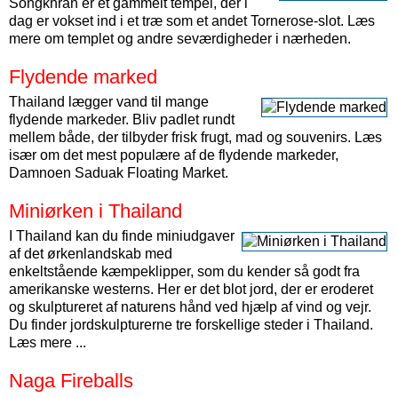
Songkhran er et gammelt tempel, der i
dag er vokset ind i et træ som et andet Tornerose-slot. Læs
mere om templet og andre seværdigheder i nærheden.
Flydende marked
Thailand lægger vand til mange
flydende markeder. Bliv padlet rundt
mellem både, der tilbyder frisk frugt, mad og souvenirs. Læs
især om det mest populære af de flydende markeder,
Damnoen Saduak Floating Market.
Miniørken i Thailand
I Thailand kan du finde miniudgaver
af det ørkenlandskab med
enkeltstående kæmpeklipper, som du kender så godt fra
amerikanske westerns. Her er det blot jord, der er eroderet
og skulptureret af naturens hånd ved hjælp af vind og vejr.
Du finder jordskulpturerne tre forskellige steder i Thailand.
Læs mere ...
Naga Fireballs