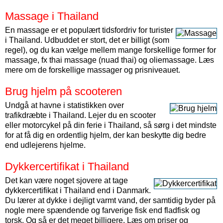
Massage i Thailand
En massage er et populært tidsfordriv for turister
i Thailand. Udbuddet er stort, det er billigt (som
regel), og du kan vælge mellem mange forskellige former for
massage, fx thai massage (nuad thai) og oliemassage. Læs
mere om de forskellige massager og prisniveauet.
Brug hjelm på scooteren
Undgå at havne i statistikken over
trafikdræbte i Thailand. Lejer du en scooter
eller motorcykel på din ferie i Thailand, så sørg i det mindste
for at få dig en ordentlig hjelm, der kan beskytte dig bedre
end udlejerens hjelme.
Dykkercertifikat i Thailand
Det kan være noget sjovere at tage
dykkercertifikat i Thailand end i Danmark.
Du lærer at dykke i dejligt varmt vand, der samtidig byder på
nogle mere spændende og farverige fisk end fladfisk og
torsk. Og så er det meget billigere. Læs om priser og