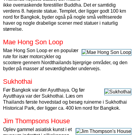
ikke overraskende forestiller Buddha. Det er samtidig
verdens 8. højeste statue. Templet, der ligger godt 100 km
nord for Bangkok, byder også på nogle små velfriserede
haver og nogle drabelige scener med statuer i naturlig
størrelse.
Mae Hong Son Loop
Mae Hong Son Loop er en populær
rute for især motorcykler og
scootere gennem Nordthailands bjergrige områder, og den
byder på masser af seværdigheder undervejs.
Sukhothai
Før Bangkok var der Ayutthaya. Og før
Ayutthaya var der Sukhothai. Læs om
Thailands første hovedstad og besøg ruinerne i Sukhothai
Historical Park, der ligger ca. 400 km nord for Bangkok.
Jim Thompsons House
Oplev gammel asiatisk kunst i et