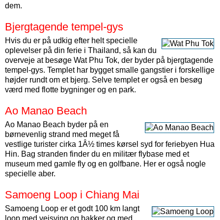
dem.
Bjergtagende tempel-gys
Hvis du er på udkig efter helt specielle
oplevelser på din ferie i Thailand, så kan du
overveje at besøge Wat Phu Tok, der byder på bjergtagende
tempel-gys. Templet har bygget smalle gangstier i forskellige
højder rundt om et bjerg. Selve templet er også en besøg
værd med flotte bygninger og en park.
Ao Manao Beach
Ao Manao Beach byder på en
børnevenlig strand med meget få
vestlige turister cirka 1Â½ times kørsel syd for feriebyen Hua
Hin. Bag stranden finder du en militær flybase med et
museum med gamle fly og en golfbane. Her er også nogle
specielle aber.
Samoeng Loop i Chiang Mai
Samoeng Loop er et godt 100 km langt
loop med vejsving og bakker og med