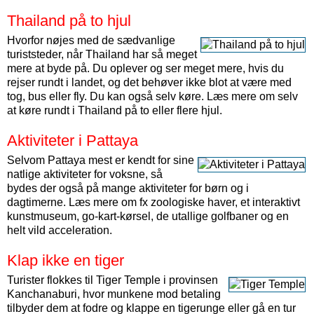
Thailand på to hjul
Hvorfor nøjes med de sædvanlige
turiststeder, når Thailand har så meget
mere at byde på. Du oplever og ser meget mere, hvis du
rejser rundt i landet, og det behøver ikke blot at være med
tog, bus eller fly. Du kan også selv køre. Læs mere om selv
at køre rundt i Thailand på to eller flere hjul.
Aktiviteter i Pattaya
Selvom Pattaya mest er kendt for sine
natlige aktiviteter for voksne, så
bydes der også på mange aktiviteter for børn og i
dagtimerne. Læs mere om fx zoologiske haver, et interaktivt
kunstmuseum, go-kart-kørsel, de utallige golfbaner og en
helt vild acceleration.
Klap ikke en tiger
Turister flokkes til Tiger Temple i provinsen
Kanchanaburi, hvor munkene mod betaling
tilbyder dem at fodre og klappe en tigerunge eller gå en tur