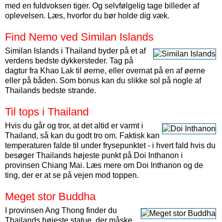
med en fuldvoksen tiger. Og selvfølgelig tage billeder af
oplevelsen. Læs, hvorfor du bør holde dig væk.
Find Nemo ved Similan Islands
Similan Islands i Thailand byder på et af
verdens bedste dykkersteder. Tag på
dagtur fra Khao Lak til øerne, eller overnat på en af øerne
eller på båden. Som bonus kan du slikke sol på nogle af
Thailands bedste strande.
Til tops i Thailand
Hvis du går og tror, at det altid er varmt i
Thailand, så kan du godt tro om. Faktisk kan
temperaturen falde til under frysepunktet - i hvert fald hvis du
besøger Thailands højeste punkt på Doi Inthanon i
provinsen Chiang Mai. Læs mere om Doi Inthanon og de
ting, der er at se på vejen mod toppen.
Meget stor Buddha
I provinsen Ang Thong finder du
Thailands højeste statue, der måske