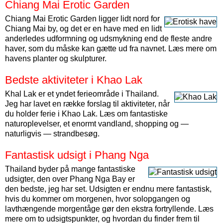
Chiang Mai Erotic Garden
Chiang Mai Erotic Garden ligger lidt nord for
Chiang Mai by, og det er en have med en lidt
anderledes udformning og udsmykning end de fleste andre
haver, som du måske kan gætte ud fra navnet. Læs mere om
havens planter og skulpturer.
Bedste aktiviteter i Khao Lak
Khal Lak er et yndet ferieområde i Thailand.
Jeg har lavet en række forslag til aktiviteter, når
du holder ferie i Khao Lak. Læs om fantastiske
naturoplevelser, et enormt vandland, shopping og —
naturligvis — strandbesøg.
Fantastisk udsigt i Phang Nga
Thailand byder på mange fantastiske
udsigter, den over Phang Nga Bay er
den bedste, jeg har set. Udsigten er endnu mere fantastisk,
hvis du kommer om morgenen, hvor solopgangen og
lavthængende morgentåge gør den ekstra fortryllende. Læs
mere om to udsigtspunkter, og hvordan du finder frem til