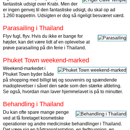
fantastisk udsigt over Krabi. Men der
er ingen genvej til den fantastiske udsigt, du skal op ad
1.260 trappetrin. Udsigten er dog så rigeligt besværet værd.
Parasailing i Thailand
Flyv fugl, flyv. Hvis du ikke er bange for
højder, kan det være lidt af en oplevelse at
prøve parasailing på din ferie i Thailand.
Phuket Town weekend-marked
Weekend-markedet i
Phuket Town byder både
på shopping med billigt tøj og souvenirs og spændende
madoplevelser i såvel den søde som den stærke afdeling.
Se også, hvordan man laver hjemmelavet is på to minutter.
Behandling i Thailand
Du kan ofte spare mange penge
ved at få foretaget kosmetiske
operationer og andre medicinske behandlinger i Thailand.
Det være sig en hårtransplantation, en fedtsugning, en