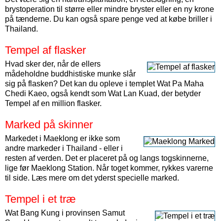
brystoperation til større eller mindre bryster eller en ny krone
på tænderne. Du kan også spare penge ved at købe briller i
Thailand.
Tempel af flasker
Hvad sker der, når de ellers
mådeholdne buddhistiske munke slår
sig på flasken? Det kan du opleve i templet Wat Pa Maha
Chedi Kaeo, også kendt som Wat Lan Kuad, der betyder
Tempel af en million flasker.
Marked på skinner
Markedet i Maeklong er ikke som
andre markeder i Thailand - eller i
resten af verden. Det er placeret på og langs togskinnerne,
lige før Maeklong Station. Når toget kommer, rykkes varerne
til side. Læs mere om det yderst specielle marked.
Tempel i et træ
Wat Bang Kung i provinsen Samut