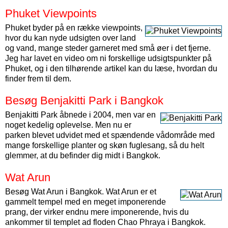
Phuket Viewpoints
Phuket byder på en række viewpoints,
hvor du kan nyde udsigten over land
og vand, mange steder garneret med små øer i det fjerne.
Jeg har lavet en video om ni forskellige udsigtspunkter på
Phuket, og i den tilhørende artikel kan du læse, hvordan du
finder frem til dem.
Besøg Benjakitti Park i Bangkok
Benjakitti Park åbnede i 2004, men var en
noget kedelig oplevelse. Men nu er
parken blevet udvidet med et spændende vådområde med
mange forskellige planter og skøn fuglesang, så du helt
glemmer, at du befinder dig midt i Bangkok.
Wat Arun
Besøg Wat Arun i Bangkok. Wat Arun er et
gammelt tempel med en meget imponerende
prang, der virker endnu mere imponerende, hvis du
ankommer til templet ad floden Chao Phraya i Bangkok.