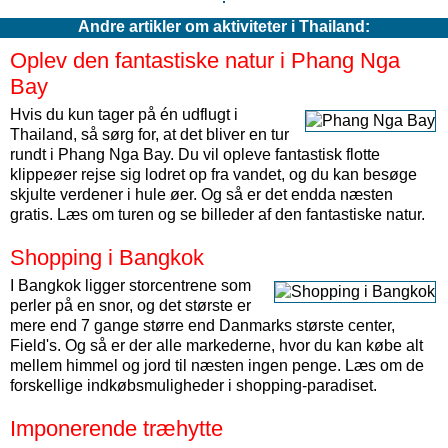
Andre artikler om aktiviteter i Thailand:
Oplev den fantastiske natur i Phang Nga
Bay
Hvis du kun tager på én udflugt i
Thailand, så sørg for, at det bliver en tur
rundt i Phang Nga Bay. Du vil opleve fantastisk flotte
klippeøer rejse sig lodret op fra vandet, og du kan besøge
skjulte verdener i hule øer. Og så er det endda næsten
gratis. Læs om turen og se billeder af den fantastiske natur.
Shopping i Bangkok
I Bangkok ligger storcentrene som
perler på en snor, og det største er
mere end 7 gange større end Danmarks største center,
Field's. Og så er der alle markederne, hvor du kan købe alt
mellem himmel og jord til næsten ingen penge. Læs om de
forskellige indkøbsmuligheder i shopping-paradiset.
Imponerende træhytte