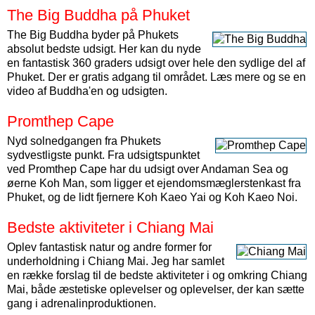
The Big Buddha på Phuket
The Big Buddha byder på Phukets
absolut bedste udsigt. Her kan du nyde
en fantastisk 360 graders udsigt over hele den sydlige del af
Phuket. Der er gratis adgang til området. Læs mere og se en
video af Buddha'en og udsigten.
Promthep Cape
Nyd solnedgangen fra Phukets
sydvestligste punkt. Fra udsigtspunktet
ved Promthep Cape har du udsigt over Andaman Sea og
øerne Koh Man, som ligger et ejendomsmæglerstenkast fra
Phuket, og de lidt fjernere Koh Kaeo Yai og Koh Kaeo Noi.
Bedste aktiviteter i Chiang Mai
Oplev fantastisk natur og andre former for
underholdning i Chiang Mai. Jeg har samlet
en række forslag til de bedste aktiviteter i og omkring Chiang
Mai, både æstetiske oplevelser og oplevelser, der kan sætte
gang i adrenalinproduktionen.