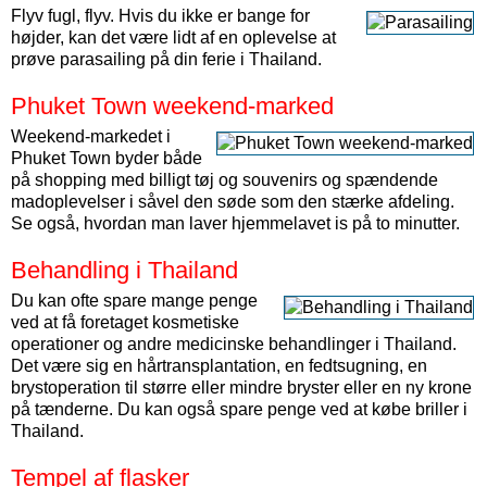
Flyv fugl, flyv. Hvis du ikke er bange for
højder, kan det være lidt af en oplevelse at
prøve parasailing på din ferie i Thailand.
Phuket Town weekend-marked
Weekend-markedet i
Phuket Town byder både
på shopping med billigt tøj og souvenirs og spændende
madoplevelser i såvel den søde som den stærke afdeling.
Se også, hvordan man laver hjemmelavet is på to minutter.
Behandling i Thailand
Du kan ofte spare mange penge
ved at få foretaget kosmetiske
operationer og andre medicinske behandlinger i Thailand.
Det være sig en hårtransplantation, en fedtsugning, en
brystoperation til større eller mindre bryster eller en ny krone
på tænderne. Du kan også spare penge ved at købe briller i
Thailand.
Tempel af flasker