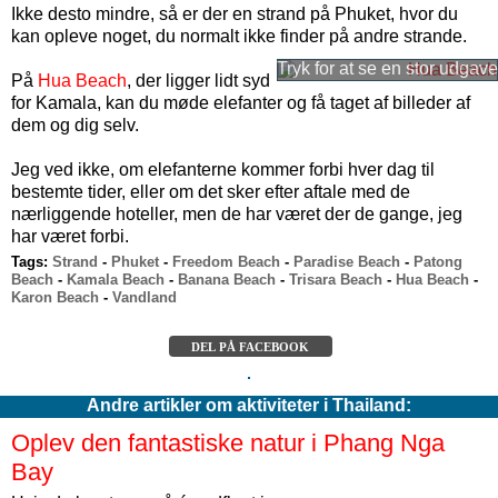
Ikke desto mindre, så er der en strand på Phuket, hvor du
kan opleve noget, du normalt ikke finder på andre strande.
På
Hua Beach
, der ligger lidt syd
for Kamala, kan du møde elefanter og få taget af billeder af
dem og dig selv.
Jeg ved ikke, om elefanterne kommer forbi hver dag til
bestemte tider, eller om det sker efter aftale med de
nærliggende hoteller, men de har været der de gange, jeg
har været forbi.
Tags:
Strand
-
Phuket
-
Freedom Beach
-
Paradise Beach
-
Patong
Beach
-
Kamala Beach
-
Banana Beach
-
Trisara Beach
-
Hua Beach
-
Karon Beach
-
Vandland
DEL PÅ FACEBOOK
Andre artikler om aktiviteter i Thailand:
Oplev den fantastiske natur i Phang Nga
Bay