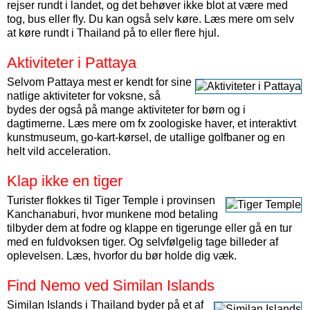
rejser rundt i landet, og det behøver ikke blot at være med
tog, bus eller fly. Du kan også selv køre. Læs mere om selv
at køre rundt i Thailand på to eller flere hjul.
Aktiviteter i Pattaya
Selvom Pattaya mest er kendt for sine
natlige aktiviteter for voksne, så
bydes der også på mange aktiviteter for børn og i
dagtimerne. Læs mere om fx zoologiske haver, et interaktivt
kunstmuseum, go-kart-kørsel, de utallige golfbaner og en
helt vild acceleration.
Klap ikke en tiger
Turister flokkes til Tiger Temple i provinsen
Kanchanaburi, hvor munkene mod betaling
tilbyder dem at fodre og klappe en tigerunge eller gå en tur
med en fuldvoksen tiger. Og selvfølgelig tage billeder af
oplevelsen. Læs, hvorfor du bør holde dig væk.
Find Nemo ved Similan Islands
Similan Islands i Thailand byder på et af