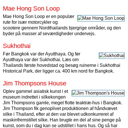
Mae Hong Son Loop
Mae Hong Son Loop er en populær
rute for især motorcykler og
scootere gennem Nordthailands bjergrige områder, og den
byder på masser af seværdigheder undervejs.
Sukhothai
Før Bangkok var der Ayutthaya. Og før
Ayutthaya var der Sukhothai. Læs om
Thailands første hovedstad og besøg ruinerne i Sukhothai
Historical Park, der ligger ca. 400 km nord for Bangkok.
Jim Thompsons House
Oplev gammel asiatisk kunst i et
museum indrettet i silkekongen
Jim Thompsons gamle, meget flotte teaktræ-hus i Bangkok.
Jim Thompson fik genoplivet produktionen af håndvævet
silke i Thailand, efter at den var blevet udkonkurreret af
maskinfremstillet silke. Han brugte en del af sine penge på
kunst, som du i dag kan se udstillet i hans hus. Og så har