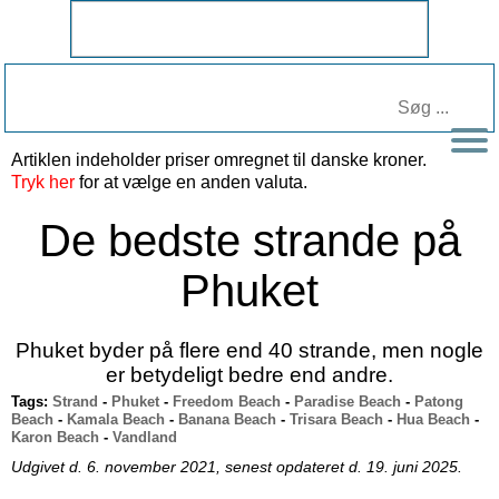
Artiklen indeholder priser omregnet til
danske kroner
.
Tryk her
for at vælge en anden valuta.
De bedste strande på
Phuket
Phuket byder på flere end 40 strande, men nogle
er betydeligt bedre end andre.
Tags:
Strand
-
Phuket
-
Freedom Beach
-
Paradise Beach
-
Patong
Beach
-
Kamala Beach
-
Banana Beach
-
Trisara Beach
-
Hua Beach
-
Karon Beach
-
Vandland
Udgivet d. 6. november 2021, senest opdateret d. 19. juni 2025.