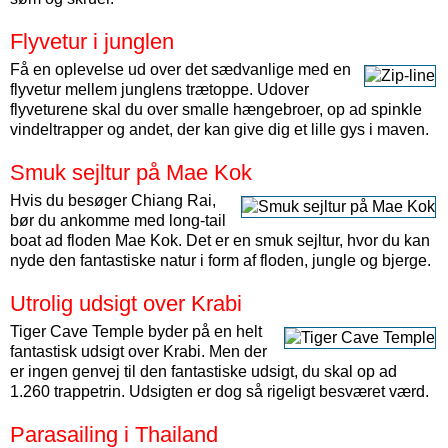
Flyvetur i junglen
Få en oplevelse ud over det sædvanlige med en
flyvetur mellem junglens trætoppe. Udover
flyveturene skal du over smalle hængebroer, op ad spinkle
vindeltrapper og andet, der kan give dig et lille gys i maven.
Smuk sejltur på Mae Kok
Hvis du besøger Chiang Rai,
bør du ankomme med long-tail
boat ad floden Mae Kok. Det er en smuk sejltur, hvor du kan
nyde den fantastiske natur i form af floden, jungle og bjerge.
Utrolig udsigt over Krabi
Tiger Cave Temple byder på en helt
fantastisk udsigt over Krabi. Men der
er ingen genvej til den fantastiske udsigt, du skal op ad
1.260 trappetrin. Udsigten er dog så rigeligt besværet værd.
Parasailing i Thailand