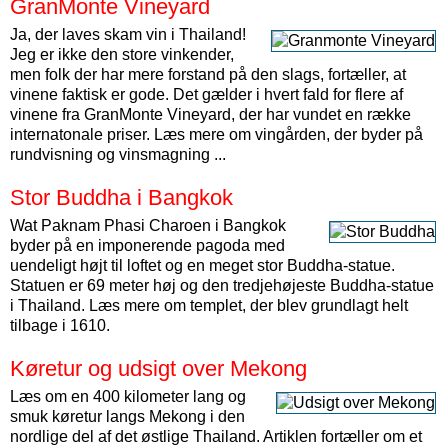
GranMonte Vineyard
Ja, der laves skam vin i Thailand!
Jeg er ikke den store vinkender,
men folk der har mere forstand på den slags, fortæller, at
vinene faktisk er gode. Det gælder i hvert fald for flere af
vinene fra GranMonte Vineyard, der har vundet en række
internatonale priser. Læs mere om vingården, der byder på
rundvisning og vinsmagning ...
Stor Buddha i Bangkok
Wat Paknam Phasi Charoen i Bangkok
byder på en imponerende pagoda med
uendeligt højt til loftet og en meget stor Buddha-statue.
Statuen er 69 meter høj og den tredjehøjeste Buddha-statue
i Thailand. Læs mere om templet, der blev grundlagt helt
tilbage i 1610.
Køretur og udsigt over Mekong
Læs om en 400 kilometer lang og
smuk køretur langs Mekong i den
nordlige del af det østlige Thailand. Artiklen fortæller om et