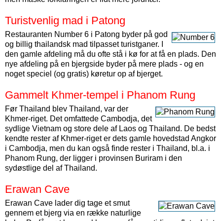
Turistvenlig mad i Patong
Restauranten Number 6 i Patong byder på god
og billig thailandsk mad tilpasset turistganer. I
den gamle afdeling må du ofte stå i kø for at få en plads. Den
nye afdeling på en bjergside byder på mere plads - og en
noget speciel (og gratis) køretur op af bjerget.
Gammelt Khmer-tempel i Phanom Rung
Før Thailand blev Thailand, var der
Khmer-riget. Det omfattede Cambodja, det
sydlige Vietnam og store dele af Laos og Thailand. De bedst
kendte rester af Khmer-riget er dets gamle hovedstad Angkor
i Cambodja, men du kan også finde rester i Thailand, bl.a. i
Phanom Rung, der ligger i provinsen Buriram i den
sydøstlige del af Thailand.
Erawan Cave
Erawan Cave lader dig tage et smut
gennem et bjerg via en række naturlige