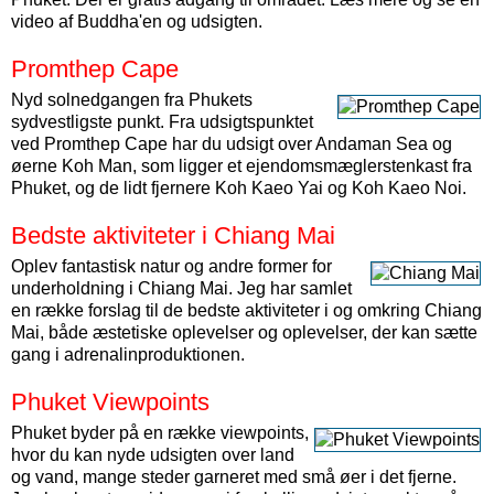
video af Buddha'en og udsigten.
Promthep Cape
Nyd solnedgangen fra Phukets
sydvestligste punkt. Fra udsigtspunktet
ved Promthep Cape har du udsigt over Andaman Sea og
øerne Koh Man, som ligger et ejendomsmæglerstenkast fra
Phuket, og de lidt fjernere Koh Kaeo Yai og Koh Kaeo Noi.
Bedste aktiviteter i Chiang Mai
Oplev fantastisk natur og andre former for
underholdning i Chiang Mai. Jeg har samlet
en række forslag til de bedste aktiviteter i og omkring Chiang
Mai, både æstetiske oplevelser og oplevelser, der kan sætte
gang i adrenalinproduktionen.
Phuket Viewpoints
Phuket byder på en række viewpoints,
hvor du kan nyde udsigten over land
og vand, mange steder garneret med små øer i det fjerne.