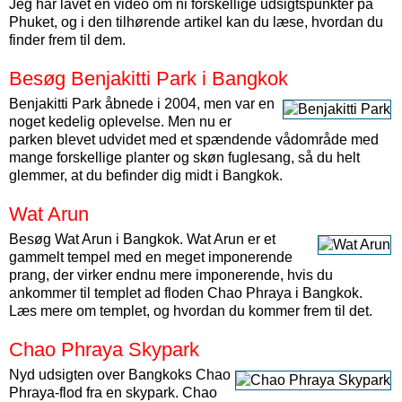
Jeg har lavet en video om ni forskellige udsigtspunkter på
Phuket, og i den tilhørende artikel kan du læse, hvordan du
finder frem til dem.
Besøg Benjakitti Park i Bangkok
Benjakitti Park åbnede i 2004, men var en
noget kedelig oplevelse. Men nu er
parken blevet udvidet med et spændende vådområde med
mange forskellige planter og skøn fuglesang, så du helt
glemmer, at du befinder dig midt i Bangkok.
Wat Arun
Besøg Wat Arun i Bangkok. Wat Arun er et
gammelt tempel med en meget imponerende
prang, der virker endnu mere imponerende, hvis du
ankommer til templet ad floden Chao Phraya i Bangkok.
Læs mere om templet, og hvordan du kommer frem til det.
Chao Phraya Skypark
Nyd udsigten over Bangkoks Chao
Phraya-flod fra en skypark. Chao