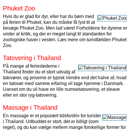
Phuket Zoo
Hvis du er glad for dyr, eller har du børn med
på ferien til Phuket, kan du måske få lyst til at
besøge Phuket Zoo. Men lad være! Forholdene for dyrene er
under al kritik, og der er meget langt til standarden for
zoologiske haver i vesten. Læs mere om turistfælden Phuket
Zoo.
Tatovering i Thailand
På mange af feriestederne i
Thailand finder du et stort udvalg af
tatovører, og priserne er typisk mindre end det halve af, hvad
en tatovør med samme erfaring vil tage hjemme i Danmark.
Uanset om du vil have en lille numsetatovering, et sleave
eller en stor ryg-tatovering.
Massage i Thailand
En massage er et populært tidsfordriv for turister
i Thailand. Udbuddet er stort, det er billigt (som
regel), og du kan vælge mellem mange forskellige former for