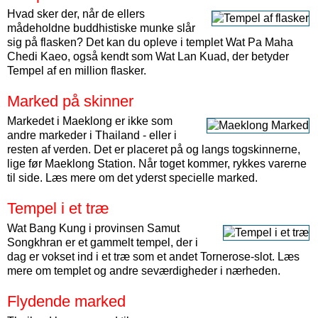
Hvad sker der, når de ellers
mådeholdne buddhistiske munke slår
sig på flasken? Det kan du opleve i templet Wat Pa Maha
Chedi Kaeo, også kendt som Wat Lan Kuad, der betyder
Tempel af en million flasker.
Marked på skinner
Markedet i Maeklong er ikke som
andre markeder i Thailand - eller i
resten af verden. Det er placeret på og langs togskinnerne,
lige før Maeklong Station. Når toget kommer, rykkes varerne
til side. Læs mere om det yderst specielle marked.
Tempel i et træ
Wat Bang Kung i provinsen Samut
Songkhran er et gammelt tempel, der i
dag er vokset ind i et træ som et andet Tornerose-slot. Læs
mere om templet og andre seværdigheder i nærheden.
Flydende marked