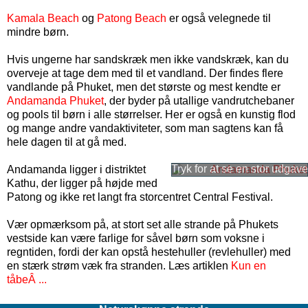
Kamala Beach
og
Patong Beach
er også velegnede til
mindre børn.
Hvis ungerne har sandskræk men ikke vandskræk, kan du
overveje at tage dem med til et vandland. Der findes flere
vandlande på Phuket, men det største og mest kendte er
Andamanda Phuket
, der byder på utallige vandrutchebaner
og pools til børn i alle størrelser. Her er også en kunstig flod
og mange andre vandaktiviteter, som man sagtens kan få
hele dagen til at gå med.
Andamanda ligger i distriktet
Kathu, der ligger på højde med
Patong og ikke ret langt fra storcentret Central Festival.
Vær opmærksom på, at stort set alle strande på Phukets
vestside kan være farlige for såvel børn som voksne i
regntiden, fordi der kan opstå hestehuller (revlehuller) med
en stærk strøm væk fra stranden. Læs artiklen
Kun en
tåbeÂ ...