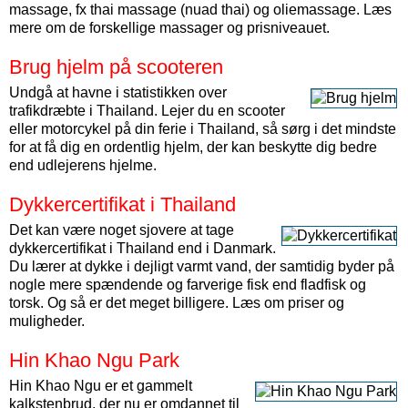
massage, fx thai massage (nuad thai) og oliemassage. Læs
mere om de forskellige massager og prisniveauet.
Brug hjelm på scooteren
Undgå at havne i statistikken over
trafikdræbte i Thailand. Lejer du en scooter
eller motorcykel på din ferie i Thailand, så sørg i det mindste
for at få dig en ordentlig hjelm, der kan beskytte dig bedre
end udlejerens hjelme.
Dykkercertifikat i Thailand
Det kan være noget sjovere at tage
dykkercertifikat i Thailand end i Danmark.
Du lærer at dykke i dejligt varmt vand, der samtidig byder på
nogle mere spændende og farverige fisk end fladfisk og
torsk. Og så er det meget billigere. Læs om priser og
muligheder.
Hin Khao Ngu Park
Hin Khao Ngu er et gammelt
kalkstenbrud, der nu er omdannet til