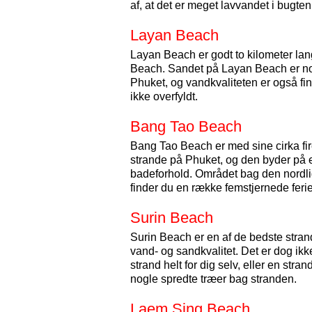
af, at det er meget lavvandet i bugten
Layan Beach
Layan Beach er godt to kilometer lan
Beach. Sandet på Layan Beach er noge
Phuket, og vandkvaliteten er også fin,
ikke overfyldt.
Bang Tao Beach
Bang Tao Beach er med sine cirka fir
strande på Phuket, og den byder på 
badeforhold. Området bag den nordli
finder du en række femstjernede feri
Surin Beach
Surin Beach er en af de bedste stran
vand- og sandkvalitet. Det er dog ikk
strand helt for dig selv, eller en stra
nogle spredte træer bag stranden.
Laem Sing Beach