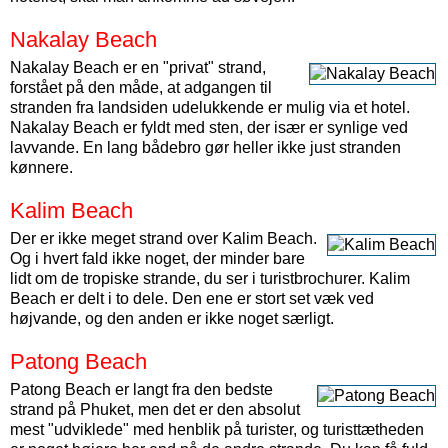
Nakalay Beach
Nakalay Beach er en "privat" strand,
forstået på den måde, at adgangen til
stranden fra landsiden udelukkende er mulig via et hotel.
Nakalay Beach er fyldt med sten, der især er synlige ved
lavvande. En lang bådebro gør heller ikke just stranden
kønnere.
Kalim Beach
Der er ikke meget strand over Kalim Beach.
Og i hvert fald ikke noget, der minder bare
lidt om de tropiske strande, du ser i turistbrochurer. Kalim
Beach er delt i to dele. Den ene er stort set væk ved
højvande, og den anden er ikke noget særligt.
Patong Beach
Patong Beach er langt fra den bedste
strand på Phuket, men det er den absolut
mest "udviklede" med henblik på turister, og turisttætheden