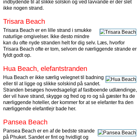
indbydende til at slikke solskin og ved lavvande er der slet
ikke nogen strand.
Trisara Beach
Trisara Beach er en lille strand i smukke
naturlige omgivelser. Ikke desto mindre
kan du ofte nyde stranden helt for dig selv. Læs, hvorfor
Trisara Beach ofte er tom, selvom de nærliggende strande er
fyldt godt op.
Hua Beach, elefantstranden
Hua Beach er ikke særlig velegnet til badning
eller til at ligge og slikke solskind på sandet.
Stranden besøges hovedsageligt af fastboende udlændinge,
der vil have strand, skygge og fred og ro og så gæster fra de
nærliggende hoteller, der kommer for at se elefanter fra den
nærliggende elefantlejr bade her.
Pansea Beach
Pansea Beach er en af de bedste strande
på Phuket. Sandet er fint og hvidligt og