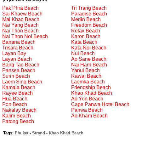
Pak Phra Beach
Tri Trang Beach
Sai Khaew Beach
Paradise Beach
Mai Khao Beach
Merlin Beach
Nai Yang Beach
Freedom Beach
Nai Thon Beach
Relax Beach
Nai Thon Noi Beach
Karon Beach
Banana Beach
Kata Beach
Trisara Beach
Kata Noi Beach
Layan Bay
Nui Beach
Layan Beach
Ao Sane Beach
Bang Tao Beach
Nai Harn Beach
Pansea Beach
Yanui Beach
Surin Beach
Rawai Beach
Laem Sing Beach
Laemka Beach
Kamala Beach
Friendship Beach
Rayee Beach
Khao Khad Beach
Hua Beach
Ao Yon Beach
Pon Beach
Cape Panwa Hotel Beach
Nakalay Beach
Panwa Beach
Kalim Beach
Ao Kham Beach
Patong Beach
Tags:
Phuket
-
Strand
-
Khao Khad Beach