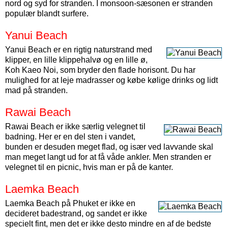
nord og syd for stranden. I monsoon-sæsonen er stranden
populær blandt surfere.
Yanui Beach
Yanui Beach er en rigtig naturstrand med
klipper, en lille klippehalvø og en lille ø,
Koh Kaeo Noi, som bryder den flade horisont. Du har
mulighed for at leje madrasser og købe kølige drinks og lidt
mad på stranden.
Rawai Beach
Rawai Beach er ikke særlig velegnet til
badning. Her er en del sten i vandet,
bunden er desuden meget flad, og især ved lavvande skal
man meget langt ud for at få våde ankler. Men stranden er
velegnet til en picnic, hvis man er på de kanter.
Laemka Beach
Laemka Beach på Phuket er ikke en
decideret badestrand, og sandet er ikke
specielt fint, men det er ikke desto mindre en af de bedste