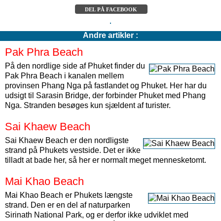
DEL PÅ FACEBOOK
Andre artikler :
Pak Phra Beach
På den nordlige side af Phuket finder du
Pak Phra Beach i kanalen mellem
provinsen Phang Nga på fastlandet og Phuket. Her har du
udsigt til Sarasin Bridge, der forbinder Phuket med Phang
Nga. Stranden besøges kun sjældent af turister.
Sai Khaew Beach
Sai Khaew Beach er den nordligste
strand på Phukets vestside. Det er ikke
tilladt at bade her, så her er normalt meget mennesketomt.
Mai Khao Beach
Mai Khao Beach er Phukets længste
strand. Den er en del af naturparken
Sirinath National Park, og er derfor ikke udviklet med