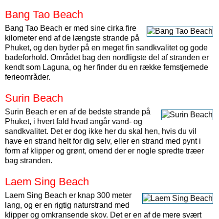
Bang Tao Beach
Bang Tao Beach er med sine cirka fire
kilometer end af de længste strande på
Phuket, og den byder på en meget fin sandkvalitet og gode
badeforhold. Området bag den nordligste del af stranden er
kendt som Laguna, og her finder du en række femstjernede
ferieområder.
Surin Beach
Surin Beach er en af de bedste strande på
Phuket, i hvert fald hvad angår vand- og
sandkvalitet. Det er dog ikke her du skal hen, hvis du vil
have en strand helt for dig selv, eller en strand med pynt i
form af klipper og grønt, omend der er nogle spredte træer
bag stranden.
Laem Sing Beach
Laem Sing Beach er knap 300 meter
lang, og er en rigtig naturstrand med
klipper og omkransende skov. Det er en af de mere svært