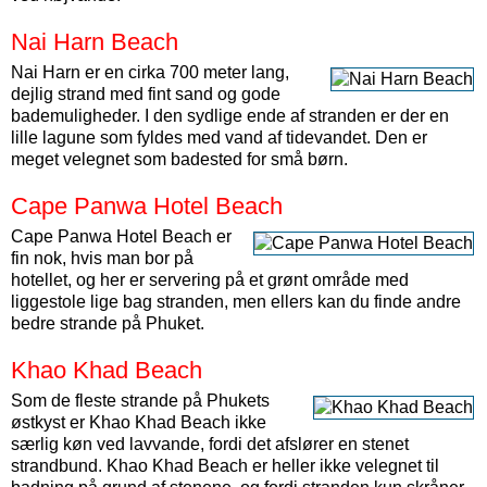
Nai Harn Beach
Nai Harn er en cirka 700 meter lang,
dejlig strand med fint sand og gode
bademuligheder. I den sydlige ende af stranden er der en
lille lagune som fyldes med vand af tidevandet. Den er
meget velegnet som badested for små børn.
Cape Panwa Hotel Beach
Cape Panwa Hotel Beach er
fin nok, hvis man bor på
hotellet, og her er servering på et grønt område med
liggestole lige bag stranden, men ellers kan du finde andre
bedre strande på Phuket.
Khao Khad Beach
Som de fleste strande på Phukets
østkyst er Khao Khad Beach ikke
særlig køn ved lavvande, fordi det afslører en stenet
strandbund. Khao Khad Beach er heller ikke velegnet til