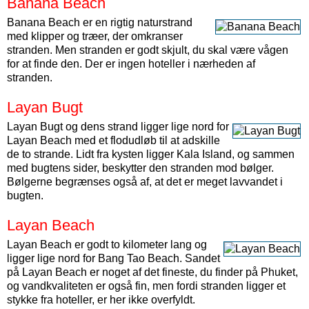
Banana Beach
Banana Beach er en rigtig naturstrand
med klipper og træer, der omkranser
stranden. Men stranden er godt skjult, du skal være vågen
for at finde den. Der er ingen hoteller i nærheden af
stranden.
Layan Bugt
Layan Bugt og dens strand ligger lige nord for
Layan Beach med et flodudløb til at adskille
de to strande. Lidt fra kysten ligger Kala Island, og sammen
med bugtens sider, beskytter den stranden mod bølger.
Bølgerne begrænses også af, at det er meget lavvandet i
bugten.
Layan Beach
Layan Beach er godt to kilometer lang og
ligger lige nord for Bang Tao Beach. Sandet
på Layan Beach er noget af det fineste, du finder på Phuket,
og vandkvaliteten er også fin, men fordi stranden ligger et
stykke fra hoteller, er her ikke overfyldt.