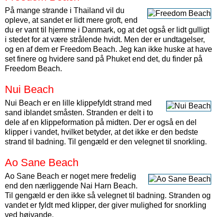
På mange strande i Thailand vil du
opleve, at sandet er lidt mere groft, end
du er vant til hjemme i Danmark, og at det også er lidt gulligt
i stedet for at være strålende hvidt. Men der er undtagelser,
og en af dem er Freedom Beach. Jeg kan ikke huske at have
set finere og hvidere sand på Phuket end det, du finder på
Freedom Beach.
Nui Beach
Nui Beach er en lille klippefyldt strand med
sand iblandet småsten. Stranden er delt i to
dele af en klippeformation på midten. Der er også en del
klipper i vandet, hvilket betyder, at det ikke er den bedste
strand til badning. Til gengæld er den velegnet til snorkling.
Ao Sane Beach
Ao Sane Beach er noget mere fredelig
end den nærliggende Nai Harn Beach.
Til gengæld er den ikke så velegnet til badning. Stranden og
vandet er fyldt med klipper, der giver mulighed for snorkling
ved højvande.