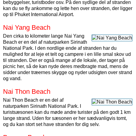
bebyggelser, turistboder osv. På den sydlige del af stranden
kan du se fly ankomme og lette hen over stranden, der ligger
op til Phuket International Airport.
Nai Yang Beach
Den cirka to kilometer lange Nai Yang
Beach er en del af naturparken Sirinath
National Park. I den nordlige ende af stranden har du
mulighed for at leje et telt og campere i en lille smal skov ud
til stranden. Der er også mange af de lokale, der tager på
picnic her, så de kan nyde deres medbragte mad, mens de
sidder under træernes skygge og nyder udsigten over strand
og vand.
Nai Thon Beach
Nai Thon Beach er en del af
naturparken Sirinath National Park. I
turistsæsonen kan du møde andre turister på den godt 1 km
lange strand. Uden for sæsonen er her sædvanligvis tomt,
og du kan stort set have stranden for dig selv.