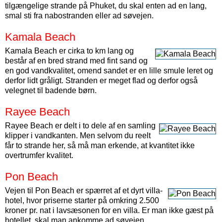
tilgængelige strande på Phuket, du skal enten ad en lang,
smal sti fra nabostranden eller ad søvejen.
Kamala Beach
Kamala Beach er cirka to km lang og
består af en bred strand med fint sand og
en god vandkvalitet, omend sandet er en lille smule leret og
derfor lidt gråligt. Stranden er meget flad og derfor også
velegnet til badende børn.
Rayee Beach
Rayee Beach er delt i to dele af en samling
klipper i vandkanten. Men selvom du reelt
får to strande her, så må man erkende, at kvantitet ikke
overtrumfer kvalitet.
Pon Beach
Vejen til Pon Beach er spærret af et dyrt villa-
hotel, hvor priserne starter på omkring 2.500
kroner pr. nat i lavsæsonen for en villa. Er man ikke gæst på
hotellet, skal man ankomme ad søvejen.