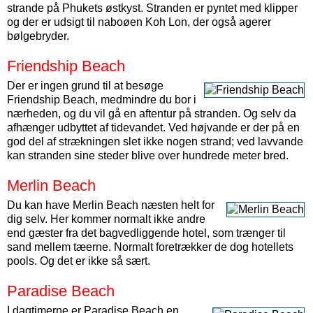
strande på Phukets østkyst. Stranden er pyntet med klipper
og der er udsigt til naboøen Koh Lon, der også agerer
bølgebryder.
Friendship Beach
Der er ingen grund til at besøge
Friendship Beach, medmindre du bor i
nærheden, og du vil gå en aftentur på stranden. Og selv da
afhænger udbyttet af tidevandet. Ved højvande er der på en
god del af strækningen slet ikke nogen strand; ved lavvande
kan stranden sine steder blive over hundrede meter bred.
Merlin Beach
Du kan have Merlin Beach næsten helt for
dig selv. Her kommer normalt ikke andre
end gæster fra det bagvedliggende hotel, som trænger til
sand mellem tæerne. Normalt foretrækker de dog hotellets
pools. Og det er ikke så sært.
Paradise Beach
I dagtimerne er Paradise Beach en