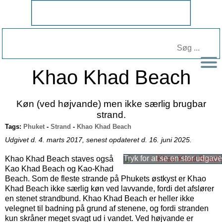
Khao Khad Beach
Køn (ved højvande) men ikke særlig brugbar
strand.
Tags:
Phuket
-
Strand
-
Khao Khad Beach
Udgivet d. 4. marts 2017, senest opdateret d. 16. juni 2025.
Khao Khad Beach staves også
Kao Khad Beach og Kao-Khad
Beach. Som de fleste strande på Phukets østkyst er Khao
Khad Beach ikke særlig køn ved lavvande, fordi det afslører
en stenet strandbund. Khao Khad Beach er heller ikke
velegnet til badning på grund af stenene, og fordi stranden
kun skråner meget svagt ud i vandet. Ved højvande er