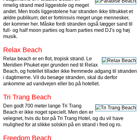
rimelig strand med liggestole og meget
andet. Men trods liggestolene har stranden ikke tiltrukket et
ældre publikum; det er fortrinsvis meget unge mennesker,
der kommer her. Måske fordi stranden også lægger sand til
full- og half moon parties og foam parties med DJ's og høj
musik.
Relax Beach
Relax beach er en flot, tropisk strand. Le
Meridien Phuket ejer grunden ned til Relax
Beach, og hotellet tillader ikke fremmede adgang til stranden
i dagtimerne. Vil du besøge stranden, skal du derfor
ankomme ad vandvejen eller bo på hotellet.
Tri Trang Beach
Den godt 700 meter lange Tri Trang
Beach er ikke noget specielt. Men den er
velegnet, hvis du bor på Tri Trang Hotel, og du vil have
mulighed for at slikke solskin på en strand i fred og ro.
Freedom Beach