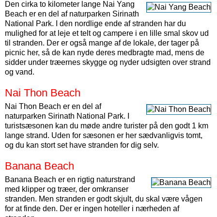
Den cirka to kilometer lange Nai Yang
Beach er en del af naturparken Sirinath
National Park. I den nordlige ende af stranden har du
mulighed for at leje et telt og campere i en lille smal skov ud
til stranden. Der er også mange af de lokale, der tager på
picnic her, så de kan nyde deres medbragte mad, mens de
sidder under træernes skygge og nyder udsigten over strand
og vand.
Nai Thon Beach
Nai Thon Beach er en del af
naturparken Sirinath National Park. I
turistsæsonen kan du møde andre turister på den godt 1 km
lange strand. Uden for sæsonen er her sædvanligvis tomt,
og du kan stort set have stranden for dig selv.
Banana Beach
Banana Beach er en rigtig naturstrand
med klipper og træer, der omkranser
stranden. Men stranden er godt skjult, du skal være vågen
for at finde den. Der er ingen hoteller i nærheden af