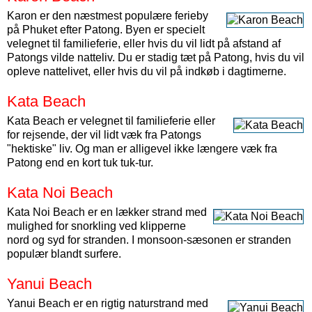
Karon er den næstmest populære ferieby
på Phuket efter Patong. Byen er specielt
velegnet til familieferie, eller hvis du vil lidt på afstand af
Patongs vilde natteliv. Du er stadig tæt på Patong, hvis du vil
opleve nattelivet, eller hvis du vil på indkøb i dagtimerne.
Kata Beach
Kata Beach er velegnet til familieferie eller
for rejsende, der vil lidt væk fra Patongs
"hektiske" liv. Og man er alligevel ikke længere væk fra
Patong end en kort tuk tuk-tur.
Kata Noi Beach
Kata Noi Beach er en lækker strand med
mulighed for snorkling ved klipperne
nord og syd for stranden. I monsoon-sæsonen er stranden
populær blandt surfere.
Yanui Beach
Yanui Beach er en rigtig naturstrand med