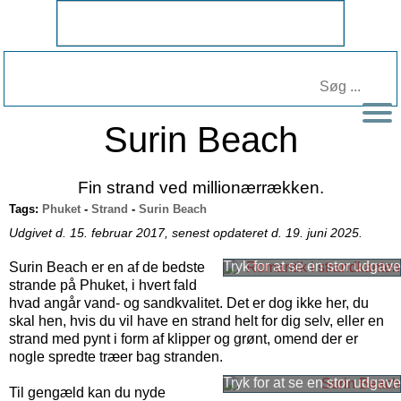
Surin Beach
Fin strand ved millionærrækken.
Tags:
Phuket
-
Strand
-
Surin Beach
Udgivet d. 15. februar 2017, senest opdateret d. 19. juni 2025.
Surin Beach er en af de bedste
strande på Phuket, i hvert fald
hvad angår vand- og sandkvalitet. Det er dog ikke her, du
skal hen, hvis du vil have en strand helt for dig selv, eller en
strand med pynt i form af klipper og grønt, omend der er
nogle spredte træer bag stranden.
Til gengæld kan du nyde