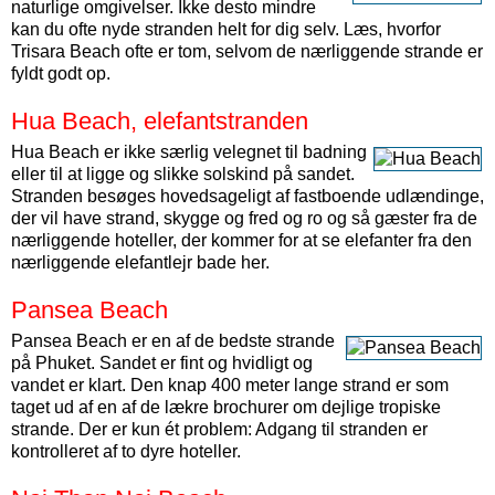
naturlige omgivelser. Ikke desto mindre
kan du ofte nyde stranden helt for dig selv. Læs, hvorfor
Trisara Beach ofte er tom, selvom de nærliggende strande er
fyldt godt op.
Hua Beach, elefantstranden
Hua Beach er ikke særlig velegnet til badning
eller til at ligge og slikke solskind på sandet.
Stranden besøges hovedsageligt af fastboende udlændinge,
der vil have strand, skygge og fred og ro og så gæster fra de
nærliggende hoteller, der kommer for at se elefanter fra den
nærliggende elefantlejr bade her.
Pansea Beach
Pansea Beach er en af de bedste strande
på Phuket. Sandet er fint og hvidligt og
vandet er klart. Den knap 400 meter lange strand er som
taget ud af en af de lækre brochurer om dejlige tropiske
strande. Der er kun ét problem: Adgang til stranden er
kontrolleret af to dyre hoteller.