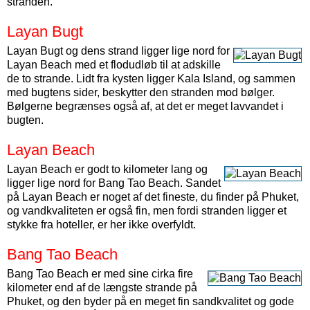
stranden.
Layan Bugt
Layan Bugt og dens strand ligger lige nord for
Layan Beach med et flodudløb til at adskille
de to strande. Lidt fra kysten ligger Kala Island, og sammen
med bugtens sider, beskytter den stranden mod bølger.
Bølgerne begrænses også af, at det er meget lavvandet i
bugten.
Layan Beach
Layan Beach er godt to kilometer lang og
ligger lige nord for Bang Tao Beach. Sandet
på Layan Beach er noget af det fineste, du finder på Phuket,
og vandkvaliteten er også fin, men fordi stranden ligger et
stykke fra hoteller, er her ikke overfyldt.
Bang Tao Beach
Bang Tao Beach er med sine cirka fire
kilometer end af de længste strande på
Phuket, og den byder på en meget fin sandkvalitet og gode