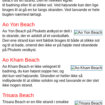
Beach for en strand. Den er hverken egnet
til badning eller til at slikke sol. Ved højvande kan den lige
bruges til at gå en tur langs stranden. Ved lavvande er hele
bugten nærmest tørlagt.
Ao Yon Beach
Ao Yon Beach på Phukets østkyst er delt i
to strande, der er adskilt af et vandudløb.
Den ene strand kan rent faktisk bruges til både at slikke sol
og til at bade, omend den ikke er på højde med strandede
på Phukets vestkyst.
Ao Kham Beach
Ao Kham Beach er ikke velegnet til
badning, du kan højest soppe her, og
det kun ved højvande. Stranden er heller ikke så
indbydende til at slikke solskin og ved lavvande er der slet
ikke nogen strand.
Trisara Beach
Trisara Beach er en lille strand i smukke