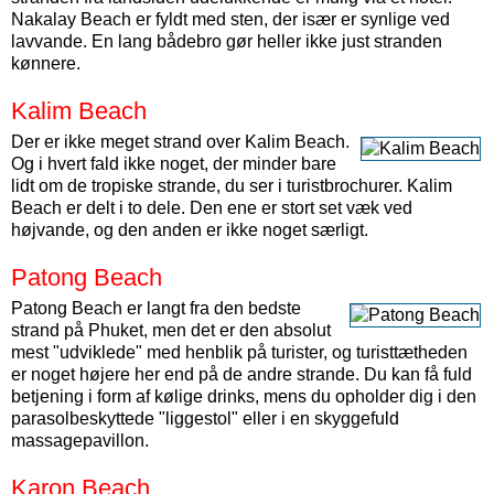
Nakalay Beach er fyldt med sten, der især er synlige ved
lavvande. En lang bådebro gør heller ikke just stranden
kønnere.
Kalim Beach
Der er ikke meget strand over Kalim Beach.
Og i hvert fald ikke noget, der minder bare
lidt om de tropiske strande, du ser i turistbrochurer. Kalim
Beach er delt i to dele. Den ene er stort set væk ved
højvande, og den anden er ikke noget særligt.
Patong Beach
Patong Beach er langt fra den bedste
strand på Phuket, men det er den absolut
mest "udviklede" med henblik på turister, og turisttætheden
er noget højere her end på de andre strande. Du kan få fuld
betjening i form af kølige drinks, mens du opholder dig i den
parasolbeskyttede "liggestol" eller i en skyggefuld
massagepavillon.
Karon Beach