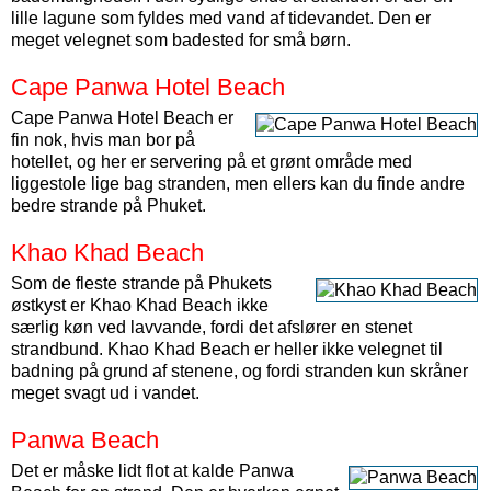
lille lagune som fyldes med vand af tidevandet. Den er
meget velegnet som badested for små børn.
Cape Panwa Hotel Beach
Cape Panwa Hotel Beach er
fin nok, hvis man bor på
hotellet, og her er servering på et grønt område med
liggestole lige bag stranden, men ellers kan du finde andre
bedre strande på Phuket.
Khao Khad Beach
Som de fleste strande på Phukets
østkyst er Khao Khad Beach ikke
særlig køn ved lavvande, fordi det afslører en stenet
strandbund. Khao Khad Beach er heller ikke velegnet til
badning på grund af stenene, og fordi stranden kun skråner
meget svagt ud i vandet.
Panwa Beach
Det er måske lidt flot at kalde Panwa