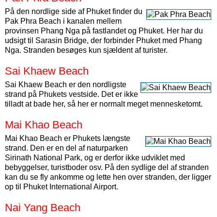
På den nordlige side af Phuket finder du
Pak Phra Beach i kanalen mellem
provinsen Phang Nga på fastlandet og Phuket. Her har du
udsigt til Sarasin Bridge, der forbinder Phuket med Phang
Nga. Stranden besøges kun sjældent af turister.
Sai Khaew Beach
Sai Khaew Beach er den nordligste
strand på Phukets vestside. Det er ikke
tilladt at bade her, så her er normalt meget mennesketomt.
Mai Khao Beach
Mai Khao Beach er Phukets længste
strand. Den er en del af naturparken
Sirinath National Park, og er derfor ikke udviklet med
bebyggelser, turistboder osv. På den sydlige del af stranden
kan du se fly ankomme og lette hen over stranden, der ligger
op til Phuket International Airport.
Nai Yang Beach