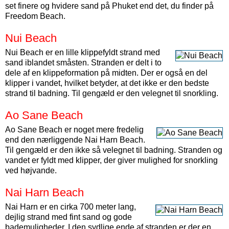
set finere og hvidere sand på Phuket end det, du finder på
Freedom Beach.
Nui Beach
Nui Beach er en lille klippefyldt strand med
sand iblandet småsten. Stranden er delt i to
dele af en klippeformation på midten. Der er også en del
klipper i vandet, hvilket betyder, at det ikke er den bedste
strand til badning. Til gengæld er den velegnet til snorkling.
Ao Sane Beach
Ao Sane Beach er noget mere fredelig
end den nærliggende Nai Harn Beach.
Til gengæld er den ikke så velegnet til badning. Stranden og
vandet er fyldt med klipper, der giver mulighed for snorkling
ved højvande.
Nai Harn Beach
Nai Harn er en cirka 700 meter lang,
dejlig strand med fint sand og gode
bademuligheder. I den sydlige ende af stranden er der en