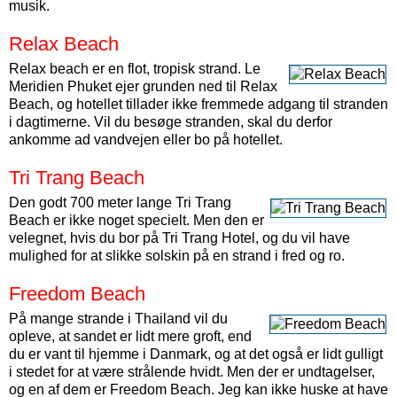
musik.
Relax Beach
Relax beach er en flot, tropisk strand. Le
Meridien Phuket ejer grunden ned til Relax
Beach, og hotellet tillader ikke fremmede adgang til stranden
i dagtimerne. Vil du besøge stranden, skal du derfor
ankomme ad vandvejen eller bo på hotellet.
Tri Trang Beach
Den godt 700 meter lange Tri Trang
Beach er ikke noget specielt. Men den er
velegnet, hvis du bor på Tri Trang Hotel, og du vil have
mulighed for at slikke solskin på en strand i fred og ro.
Freedom Beach
På mange strande i Thailand vil du
opleve, at sandet er lidt mere groft, end
du er vant til hjemme i Danmark, og at det også er lidt gulligt
i stedet for at være strålende hvidt. Men der er undtagelser,
og en af dem er Freedom Beach. Jeg kan ikke huske at have