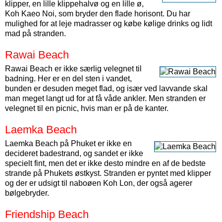
klipper, en lille klippehalvø og en lille ø,
Koh Kaeo Noi, som bryder den flade horisont. Du har
mulighed for at leje madrasser og købe kølige drinks og lidt
mad på stranden.
Rawai Beach
Rawai Beach er ikke særlig velegnet til
badning. Her er en del sten i vandet,
bunden er desuden meget flad, og især ved lavvande skal
man meget langt ud for at få våde ankler. Men stranden er
velegnet til en picnic, hvis man er på de kanter.
Laemka Beach
Laemka Beach på Phuket er ikke en
decideret badestrand, og sandet er ikke
specielt fint, men det er ikke desto mindre en af de bedste
strande på Phukets østkyst. Stranden er pyntet med klipper
og der er udsigt til naboøen Koh Lon, der også agerer
bølgebryder.
Friendship Beach