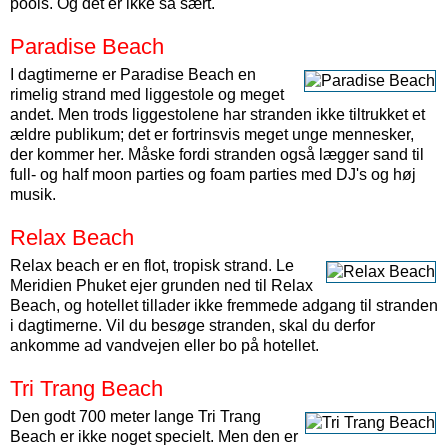
pools. Og det er ikke så sært.
Paradise Beach
I dagtimerne er Paradise Beach en
rimelig strand med liggestole og meget
andet. Men trods liggestolene har stranden ikke tiltrukket et
ældre publikum; det er fortrinsvis meget unge mennesker,
der kommer her. Måske fordi stranden også lægger sand til
full- og half moon parties og foam parties med DJ's og høj
musik.
Relax Beach
Relax beach er en flot, tropisk strand. Le
Meridien Phuket ejer grunden ned til Relax
Beach, og hotellet tillader ikke fremmede adgang til stranden
i dagtimerne. Vil du besøge stranden, skal du derfor
ankomme ad vandvejen eller bo på hotellet.
Tri Trang Beach
Den godt 700 meter lange Tri Trang
Beach er ikke noget specielt. Men den er