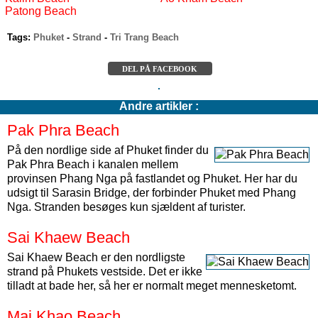
Patong Beach
Tags:
Phuket
-
Strand
-
Tri Trang Beach
DEL PÅ FACEBOOK
Andre artikler :
Pak Phra Beach
På den nordlige side af Phuket finder du
Pak Phra Beach i kanalen mellem
provinsen Phang Nga på fastlandet og Phuket. Her har du
udsigt til Sarasin Bridge, der forbinder Phuket med Phang
Nga. Stranden besøges kun sjældent af turister.
Sai Khaew Beach
Sai Khaew Beach er den nordligste
strand på Phukets vestside. Det er ikke
tilladt at bade her, så her er normalt meget mennesketomt.
Mai Khao Beach