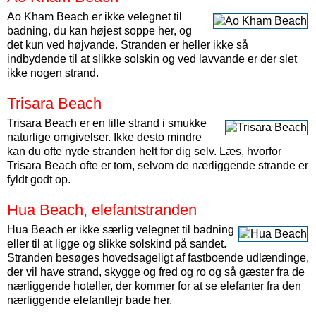
Ao Kham Beach er ikke velegnet til
badning, du kan højest soppe her, og
det kun ved højvande. Stranden er heller ikke så
indbydende til at slikke solskin og ved lavvande er der slet
ikke nogen strand.
Trisara Beach
Trisara Beach er en lille strand i smukke
naturlige omgivelser. Ikke desto mindre
kan du ofte nyde stranden helt for dig selv. Læs, hvorfor
Trisara Beach ofte er tom, selvom de nærliggende strande er
fyldt godt op.
Hua Beach, elefantstranden
Hua Beach er ikke særlig velegnet til badning
eller til at ligge og slikke solskind på sandet.
Stranden besøges hovedsageligt af fastboende udlændinge,
der vil have strand, skygge og fred og ro og så gæster fra de
nærliggende hoteller, der kommer for at se elefanter fra den
nærliggende elefantlejr bade her.