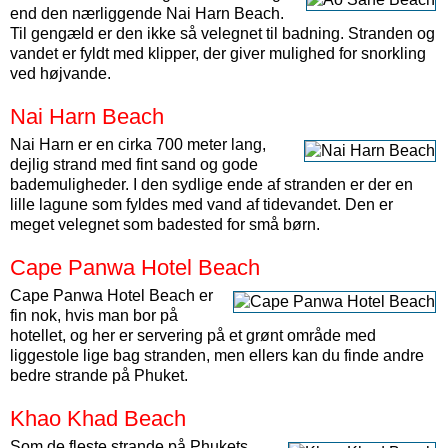
end den nærliggende Nai Harn Beach.
Til gengæld er den ikke så velegnet til badning. Stranden og
vandet er fyldt med klipper, der giver mulighed for snorkling
ved højvande.
Nai Harn Beach
Nai Harn er en cirka 700 meter lang,
dejlig strand med fint sand og gode
bademuligheder. I den sydlige ende af stranden er der en
lille lagune som fyldes med vand af tidevandet. Den er
meget velegnet som badested for små børn.
Cape Panwa Hotel Beach
Cape Panwa Hotel Beach er
fin nok, hvis man bor på
hotellet, og her er servering på et grønt område med
liggestole lige bag stranden, men ellers kan du finde andre
bedre strande på Phuket.
Khao Khad Beach
Som de fleste strande på Phukets