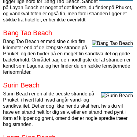
ligger lige nord for Bang Tao Beach. Sandet
på Layan Beach er noget af det fineste, du finder på Phuket,
og vandkvaliteten er også fin, men fordi stranden ligger et
stykke fra hoteller, er her ikke overfyldt.
Bang Tao Beach
Bang Tao Beach er med sine cirka fire
kilometer end af de længste strande på
Phuket, og den byder på en meget fin sandkvalitet og gode
badeforhold. Området bag den nordligste del af stranden er
kendt som Laguna, og her finder du en række femstjernede
ferieområder.
Surin Beach
Surin Beach er en af de bedste strande på
Phuket, i hvert fald hvad angår vand- og
sandkvalitet. Det er dog ikke her du skal hen, hvis du vil
have en strand helt for dig selv, eller en strand med pynt i
form af klipper og grønt, omend der er nogle spredte træer
bag stranden.