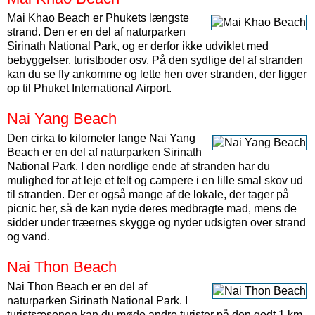
Mai Khao Beach er Phukets længste
strand. Den er en del af naturparken
Sirinath National Park, og er derfor ikke udviklet med
bebyggelser, turistboder osv. På den sydlige del af stranden
kan du se fly ankomme og lette hen over stranden, der ligger
op til Phuket International Airport.
Nai Yang Beach
Den cirka to kilometer lange Nai Yang
Beach er en del af naturparken Sirinath
National Park. I den nordlige ende af stranden har du
mulighed for at leje et telt og campere i en lille smal skov ud
til stranden. Der er også mange af de lokale, der tager på
picnic her, så de kan nyde deres medbragte mad, mens de
sidder under træernes skygge og nyder udsigten over strand
og vand.
Nai Thon Beach
Nai Thon Beach er en del af
naturparken Sirinath National Park. I
turistsæsonen kan du møde andre turister på den godt 1 km