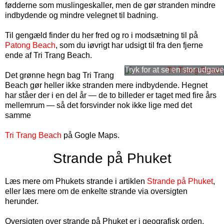
fødderne som muslingeskaller, men de gør stranden mindre
indbydende og mindre velegnet til badning.
Til gengæld finder du her fred og ro i modsætning til på
Patong Beach
, som du iøvrigt har udsigt til fra den fjerne
ende af Tri Trang Beach.
Det grønne hegn bag Tri Trang
Beach gør heller ikke stranden mere indbydende. Hegnet
har ståer der i en del år — de to billeder er taget med fire års
mellemrum — så det forsvinder nok ikke lige med det
samme
Tri Trang Beach
på Gogle Maps.
Strande på Phuket
Læs mere om Phukets strande i artiklen
Strande på Phuket
,
eller læs mere om de enkelte strande via oversigten
herunder.
Oversigten over strande på Phuket er i geografisk orden,