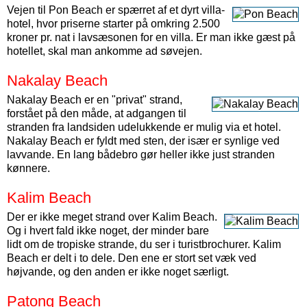
Vejen til Pon Beach er spærret af et dyrt villa-
hotel, hvor priserne starter på omkring 2.500
kroner pr. nat i lavsæsonen for en villa. Er man ikke gæst på
hotellet, skal man ankomme ad søvejen.
Nakalay Beach
Nakalay Beach er en "privat" strand,
forstået på den måde, at adgangen til
stranden fra landsiden udelukkende er mulig via et hotel.
Nakalay Beach er fyldt med sten, der især er synlige ved
lavvande. En lang bådebro gør heller ikke just stranden
kønnere.
Kalim Beach
Der er ikke meget strand over Kalim Beach.
Og i hvert fald ikke noget, der minder bare
lidt om de tropiske strande, du ser i turistbrochurer. Kalim
Beach er delt i to dele. Den ene er stort set væk ved
højvande, og den anden er ikke noget særligt.
Patong Beach