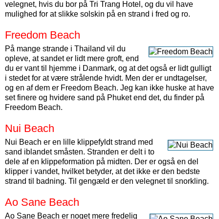
velegnet, hvis du bor på Tri Trang Hotel, og du vil have
mulighed for at slikke solskin på en strand i fred og ro.
Freedom Beach
På mange strande i Thailand vil du
opleve, at sandet er lidt mere groft, end
du er vant til hjemme i Danmark, og at det også er lidt gulligt
i stedet for at være strålende hvidt. Men der er undtagelser,
og en af dem er Freedom Beach. Jeg kan ikke huske at have
set finere og hvidere sand på Phuket end det, du finder på
Freedom Beach.
Nui Beach
Nui Beach er en lille klippefyldt strand med
sand iblandet småsten. Stranden er delt i to
dele af en klippeformation på midten. Der er også en del
klipper i vandet, hvilket betyder, at det ikke er den bedste
strand til badning. Til gengæld er den velegnet til snorkling.
Ao Sane Beach
Ao Sane Beach er noget mere fredelig