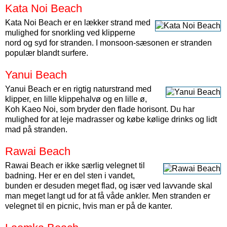
Kata Noi Beach
Kata Noi Beach er en lækker strand med
mulighed for snorkling ved klipperne
nord og syd for stranden. I monsoon-sæsonen er stranden
populær blandt surfere.
Yanui Beach
Yanui Beach er en rigtig naturstrand med
klipper, en lille klippehalvø og en lille ø,
Koh Kaeo Noi, som bryder den flade horisont. Du har
mulighed for at leje madrasser og købe kølige drinks og lidt
mad på stranden.
Rawai Beach
Rawai Beach er ikke særlig velegnet til
badning. Her er en del sten i vandet,
bunden er desuden meget flad, og især ved lavvande skal
man meget langt ud for at få våde ankler. Men stranden er
velegnet til en picnic, hvis man er på de kanter.