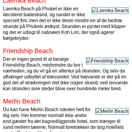
Laemka Beach
Laemka Beach på Phuket er ikke en
decideret badestrand, og sandet er ikke
specielt fint, men det er ikke desto mindre en af de bedste
strande på Phukets østkyst. Stranden er pyntet med klipper
og der er udsigt til naboøen Koh Lon, der også agerer
bølgebryder.
Friendship Beach
Der er ingen grund til at besøge
Friendship Beach, medmindre du bor i
nærheden, og du vil gå en aftentur på stranden. Og selv da
afhænger udbyttet af tidevandet. Ved højvande er der på en
god del af strækningen slet ikke nogen strand; ved lavvande
kan stranden sine steder blive over hundrede meter bred.
Merlin Beach
Du kan have Merlin Beach næsten helt for
dig selv. Her kommer normalt ikke andre
end gæster fra det bagvedliggende hotel, som trænger til
sand mellem tæerne. Normalt foretrækker de dog hotellets