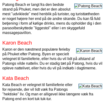
Patong Beach er langt fra den bedste
strand på Phuket, men det er den absolut
mest "udviklede" med henblik på turister, og turisttætheden
er noget højere her end på de andre strande. Du kan få fuld
betjening i form af kølige drinks, mens du opholder dig i den
parasolbeskyttede "liggestol" eller i en skyggefuld
massagepavillon.
Karon Beach
Karon er den næstmest populære ferieby
på Phuket efter Patong. Byen er specielt
velegnet til familieferie, eller hvis du vil lidt på afstand af
Patongs vilde natteliv. Du er stadig tæt på Patong, hvis du vil
opleve nattelivet, eller hvis du vil på indkøb i dagtimerne.
Kata Beach
Kata Beach er velegnet til familieferie eller
for rejsende, der vil lidt væk fra Patongs
"hektiske" liv. Og man er alligevel ikke længere væk fra
Patong end en kort tuk tuk-tur.