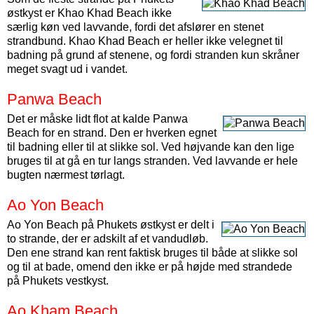
østkyst er Khao Khad Beach ikke
særlig køn ved lavvande, fordi det afslører en stenet
strandbund. Khao Khad Beach er heller ikke velegnet til
badning på grund af stenene, og fordi stranden kun skråner
meget svagt ud i vandet.
Panwa Beach
Det er måske lidt flot at kalde Panwa
Beach for en strand. Den er hverken egnet
til badning eller til at slikke sol. Ved højvande kan den lige
bruges til at gå en tur langs stranden. Ved lavvande er hele
bugten nærmest tørlagt.
Ao Yon Beach
Ao Yon Beach på Phukets østkyst er delt i
to strande, der er adskilt af et vandudløb.
Den ene strand kan rent faktisk bruges til både at slikke sol
og til at bade, omend den ikke er på højde med strandede
på Phukets vestkyst.
Ao Kham Beach