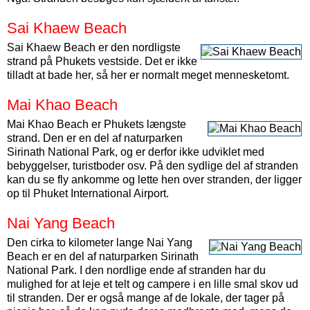
Sai Khaew Beach
Sai Khaew Beach er den nordligste
strand på Phukets vestside. Det er ikke
tilladt at bade her, så her er normalt meget mennesketomt.
Mai Khao Beach
Mai Khao Beach er Phukets længste
strand. Den er en del af naturparken
Sirinath National Park, og er derfor ikke udviklet med
bebyggelser, turistboder osv. På den sydlige del af stranden
kan du se fly ankomme og lette hen over stranden, der ligger
op til Phuket International Airport.
Nai Yang Beach
Den cirka to kilometer lange Nai Yang
Beach er en del af naturparken Sirinath
National Park. I den nordlige ende af stranden har du
mulighed for at leje et telt og campere i en lille smal skov ud
til stranden. Der er også mange af de lokale, der tager på