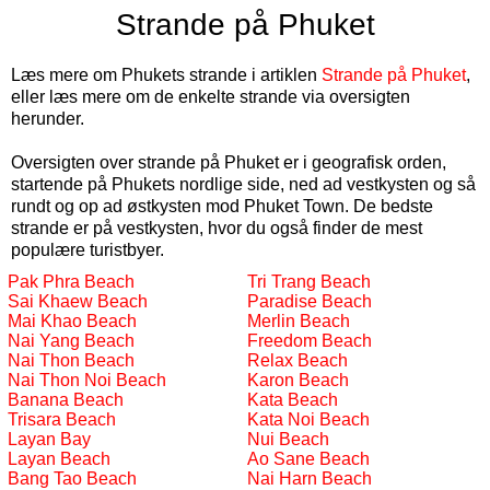
Strande på Phuket
Læs mere om Phukets strande i artiklen
Strande på Phuket
,
eller læs mere om de enkelte strande via oversigten
herunder.
Oversigten over strande på Phuket er i geografisk orden,
startende på Phukets nordlige side, ned ad vestkysten og så
rundt og op ad østkysten mod Phuket Town. De bedste
strande er på vestkysten, hvor du også finder de mest
populære turistbyer.
Pak Phra Beach
Tri Trang Beach
Sai Khaew Beach
Paradise Beach
Mai Khao Beach
Merlin Beach
Nai Yang Beach
Freedom Beach
Nai Thon Beach
Relax Beach
Nai Thon Noi Beach
Karon Beach
Banana Beach
Kata Beach
Trisara Beach
Kata Noi Beach
Layan Bay
Nui Beach
Layan Beach
Ao Sane Beach
Bang Tao Beach
Nai Harn Beach