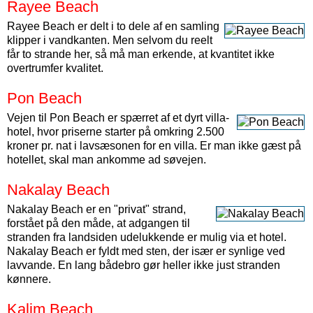
Rayee Beach
Rayee Beach er delt i to dele af en samling
klipper i vandkanten. Men selvom du reelt
får to strande her, så må man erkende, at kvantitet ikke
overtrumfer kvalitet.
Pon Beach
Vejen til Pon Beach er spærret af et dyrt villa-
hotel, hvor priserne starter på omkring 2.500
kroner pr. nat i lavsæsonen for en villa. Er man ikke gæst på
hotellet, skal man ankomme ad søvejen.
Nakalay Beach
Nakalay Beach er en "privat" strand,
forstået på den måde, at adgangen til
stranden fra landsiden udelukkende er mulig via et hotel.
Nakalay Beach er fyldt med sten, der især er synlige ved
lavvande. En lang bådebro gør heller ikke just stranden
kønnere.
Kalim Beach