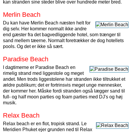
kan stranden sine steder blive over hundrede meter bred.
Merlin Beach
Du kan have Merlin Beach næsten helt for
dig selv. Her kommer normalt ikke andre
end gæster fra det bagvedliggende hotel, som trænger til
sand mellem tæerne. Normalt foretrækker de dog hotellets
pools. Og det er ikke så sært.
Paradise Beach
I dagtimerne er Paradise Beach en
rimelig strand med liggestole og meget
andet. Men trods liggestolene har stranden ikke tiltrukket et
ældre publikum; det er fortrinsvis meget unge mennesker,
der kommer her. Måske fordi stranden også lægger sand til
full- og half moon parties og foam parties med DJ's og høj
musik.
Relax Beach
Relax beach er en flot, tropisk strand. Le
Meridien Phuket ejer grunden ned til Relax