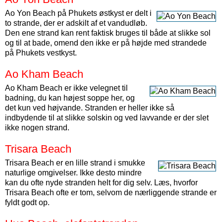
Ao Yon Beach på Phukets østkyst er delt i
to strande, der er adskilt af et vandudløb.
Den ene strand kan rent faktisk bruges til både at slikke sol
og til at bade, omend den ikke er på højde med strandede
på Phukets vestkyst.
Ao Kham Beach
Ao Kham Beach er ikke velegnet til
badning, du kan højest soppe her, og
det kun ved højvande. Stranden er heller ikke så
indbydende til at slikke solskin og ved lavvande er der slet
ikke nogen strand.
Trisara Beach
Trisara Beach er en lille strand i smukke
naturlige omgivelser. Ikke desto mindre
kan du ofte nyde stranden helt for dig selv. Læs, hvorfor
Trisara Beach ofte er tom, selvom de nærliggende strande er
fyldt godt op.