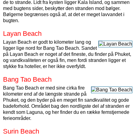
de to strande. Lidt fra kysten ligger Kala Island, og sammen
med bugtens sider, beskytter den stranden mod bølger.
Bølgerne begrænses også af, at det er meget lavvandet i
bugten.
Layan Beach
Layan Beach er godt to kilometer lang og
ligger lige nord for Bang Tao Beach. Sandet
på Layan Beach er noget af det fineste, du finder på Phuket,
og vandkvaliteten er også fin, men fordi stranden ligger et
stykke fra hoteller, er her ikke overfyldt.
Bang Tao Beach
Bang Tao Beach er med sine cirka fire
kilometer end af de længste strande på
Phuket, og den byder på en meget fin sandkvalitet og gode
badeforhold. Området bag den nordligste del af stranden er
kendt som Laguna, og her finder du en række femstjernede
ferieområder.
Surin Beach