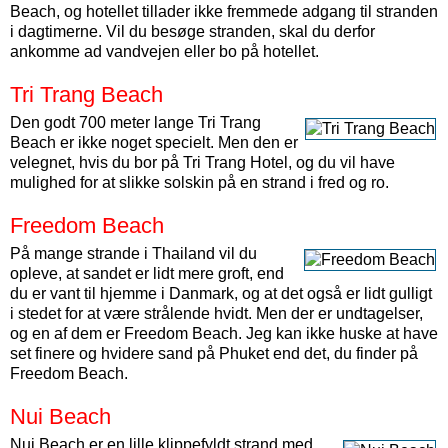
Beach, og hotellet tillader ikke fremmede adgang til stranden
i dagtimerne. Vil du besøge stranden, skal du derfor
ankomme ad vandvejen eller bo på hotellet.
Tri Trang Beach
Den godt 700 meter lange Tri Trang
Beach er ikke noget specielt. Men den er
velegnet, hvis du bor på Tri Trang Hotel, og du vil have
mulighed for at slikke solskin på en strand i fred og ro.
Freedom Beach
På mange strande i Thailand vil du
opleve, at sandet er lidt mere groft, end
du er vant til hjemme i Danmark, og at det også er lidt gulligt
i stedet for at være strålende hvidt. Men der er undtagelser,
og en af dem er Freedom Beach. Jeg kan ikke huske at have
set finere og hvidere sand på Phuket end det, du finder på
Freedom Beach.
Nui Beach
Nui Beach er en lille klippefyldt strand med