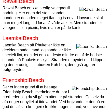
Rawai Beach
Rawai Beach er ikke særlig velegnet til
badning. Her er en del sten i vandet,
bunden er desuden meget flad, og især ved lavvande skal
man meget langt ud for at få våde ankler. Men stranden er
velegnet til en picnic, hvis man er på de kanter.
Laemka Beach
Laemka Beach på Phuket er ikke en
decideret badestrand, og sandet er ikke
specielt fint, men det er ikke desto mindre en af de bedste
strande på Phukets østkyst. Stranden er pyntet med klipper
og der er udsigt til naboøen Koh Lon, der også agerer
bølgebryder.
Friendship Beach
Der er ingen grund til at besøge
Friendship Beach, medmindre du bor i
nærheden, og du vil gå en aftentur på stranden. Og selv da
afhænger udbyttet af tidevandet. Ved højvande er der på en
god del af strækningen slet ikke nogen strand; ved lavvande