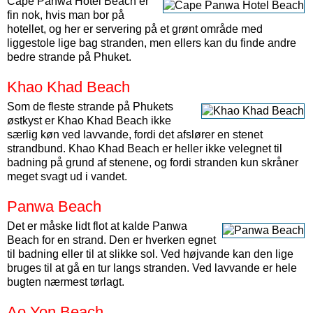
Cape Panwa Hotel Beach er
fin nok, hvis man bor på
hotellet, og her er servering på et grønt område med
liggestole lige bag stranden, men ellers kan du finde andre
bedre strande på Phuket.
Khao Khad Beach
Som de fleste strande på Phukets
østkyst er Khao Khad Beach ikke
særlig køn ved lavvande, fordi det afslører en stenet
strandbund. Khao Khad Beach er heller ikke velegnet til
badning på grund af stenene, og fordi stranden kun skråner
meget svagt ud i vandet.
Panwa Beach
Det er måske lidt flot at kalde Panwa
Beach for en strand. Den er hverken egnet
til badning eller til at slikke sol. Ved højvande kan den lige
bruges til at gå en tur langs stranden. Ved lavvande er hele
bugten nærmest tørlagt.
Ao Yon Beach