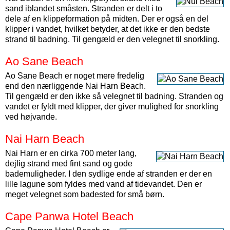
sand iblandet småsten. Stranden er delt i to
dele af en klippeformation på midten. Der er også en del
klipper i vandet, hvilket betyder, at det ikke er den bedste
strand til badning. Til gengæld er den velegnet til snorkling.
Ao Sane Beach
Ao Sane Beach er noget mere fredelig
end den nærliggende Nai Harn Beach.
Til gengæld er den ikke så velegnet til badning. Stranden og
vandet er fyldt med klipper, der giver mulighed for snorkling
ved højvande.
Nai Harn Beach
Nai Harn er en cirka 700 meter lang,
dejlig strand med fint sand og gode
bademuligheder. I den sydlige ende af stranden er der en
lille lagune som fyldes med vand af tidevandet. Den er
meget velegnet som badested for små børn.
Cape Panwa Hotel Beach