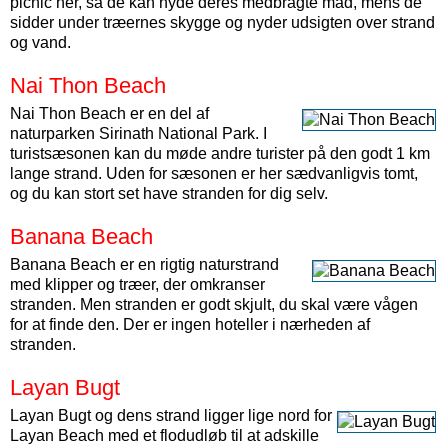
picnic her, så de kan nyde deres medbragte mad, mens de
sidder under træernes skygge og nyder udsigten over strand
og vand.
Nai Thon Beach
Nai Thon Beach er en del af
naturparken Sirinath National Park. I
turistsæsonen kan du møde andre turister på den godt 1 km
lange strand. Uden for sæsonen er her sædvanligvis tomt,
og du kan stort set have stranden for dig selv.
Banana Beach
Banana Beach er en rigtig naturstrand
med klipper og træer, der omkranser
stranden. Men stranden er godt skjult, du skal være vågen
for at finde den. Der er ingen hoteller i nærheden af
stranden.
Layan Bugt
Layan Bugt og dens strand ligger lige nord for
Layan Beach med et flodudløb til at adskille