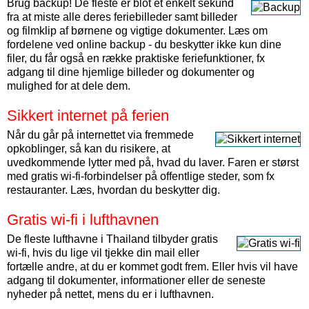
Brug backup! De fleste er blot et enkelt sekund
fra at miste alle deres feriebilleder samt billeder
og filmklip af børnene og vigtige dokumenter. Læs om
fordelene ved online backup - du beskytter ikke kun dine
filer, du får også en række praktiske feriefunktioner, fx
adgang til dine hjemlige billeder og dokumenter og
mulighed for at dele dem.
Sikkert internet på ferien
Når du går på internettet via fremmede
opkoblinger, så kan du risikere, at
uvedkommende lytter med på, hvad du laver. Faren er størst
med gratis wi-fi-forbindelser på offentlige steder, som fx
restauranter. Læs, hvordan du beskytter dig.
Gratis wi-fi i lufthavnen
De fleste lufthavne i Thailand tilbyder gratis
wi-fi, hvis du lige vil tjekke din mail eller
fortælle andre, at du er kommet godt frem. Eller hvis vil have
adgang til dokumenter, informationer eller de seneste
nyheder på nettet, mens du er i lufthavnen.