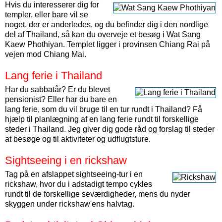
Hvis du interesserer dig for
templer, eller bare vil se
noget, der er anderledes, og du befinder dig i den nordlige
del af Thailand, så kan du overveje et besøg i Wat Sang
Kaew Phothiyan. Templet ligger i provinsen Chiang Rai på
vejen mod Chiang Mai.
Lang ferie i Thailand
Har du sabbatår? Er du blevet
pensionist? Eller har du bare en
lang ferie, som du vil bruge til en tur rundt i Thailand? Få
hjælp til planlægning af en lang ferie rundt til forskellige
steder i Thailand. Jeg giver dig gode råd og forslag til steder
at besøge og til aktiviteter og udflugtsture.
Sightseeing i en rickshaw
Tag på en afslappet sightseeing-tur i en
rickshaw, hvor du i adstadigt tempo cykles
rundt til de forskellige seværdigheder, mens du nyder
skyggen under rickshaw'ens halvtag.