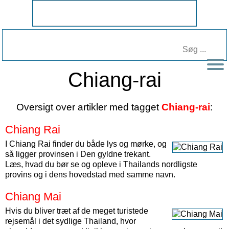
Chiang-rai
Oversigt over artikler med tagget
Chiang-rai
:
Chiang Rai
I Chiang Rai finder du både lys og mørke, og
så ligger provinsen i Den gyldne trekant.
Læs, hvad du bør se og opleve i Thailands nordligste
provins og i dens hovedstad med samme navn.
Chiang Mai
Hvis du bliver træt af de meget turistede
rejsemål i det sydlige Thailand, hvor