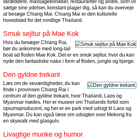
skræddere, massageklinikker, restauranter og andre, som vil
sælge sine ydelser, konstant plager dig, så kan du overveje
at besøge Chiang Mai. Chiang Mai er den kulturelle
hovedstad for det nordlige Thailand.
Smuk sejltur på Mae Kok
Hvis du besøger Chiang Rai,
bør du ankomme med long-tail
boat ad floden Mae Kok. Det er en smuk sejltur, hvor du kan
nyde den fantastiske natur i form af floden, jungle og bjerge.
Den gyldne trekant
Læs om de seværdigheder, du kan
finde i provinsen Chiang Rai i
centrum af den gyldne trekant, hvor Thailand, Laos og
Myanmar mødes. Her er museer om Thailands fortid som
opiumsproducent, og her er en park med udsigt til Laos og
Myanmar. Du kan også læse om udsigten over Mekong fra
en skywalk med glasgulv.
Livagtige munke og humor