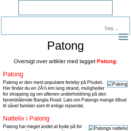
Patong
Oversigt over artikler med tagget
Patong
:
Patong
Patong er den mest populære ferieby på Phuket.
Her finder du en 2Â½ km lang strand, muligheder
for shopping og om aftenen underholdning på den
farvestrålende Bangla Road. Læs om Patongs mange tilbud
til såvel familier som til enlige rejsende.
Natteliv i Patong
Patong har meget andet at byde på for