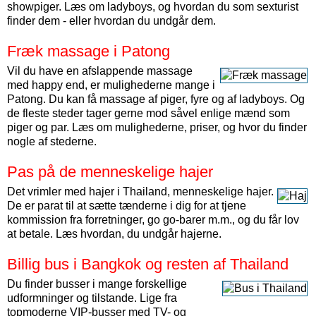
showpiger. Læs om ladyboys, og hvordan du som sexturist
finder dem - eller hvordan du undgår dem.
Fræk massage i Patong
Vil du have en afslappende massage
med happy end, er mulighederne mange i
Patong. Du kan få massage af piger, fyre og af ladyboys. Og
de fleste steder tager gerne mod såvel enlige mænd som
piger og par. Læs om mulighederne, priser, og hvor du finder
nogle af stederne.
Pas på de menneskelige hajer
Det vrimler med hajer i Thailand, menneskelige hajer.
De er parat til at sætte tænderne i dig for at tjene
kommission fra forretninger, go go-barer m.m., og du får lov
at betale. Læs hvordan, du undgår hajerne.
Billig bus i Bangkok og resten af Thailand
Du finder busser i mange forskellige
udformninger og tilstande. Lige fra
topmoderne VIP-busser med TV- og