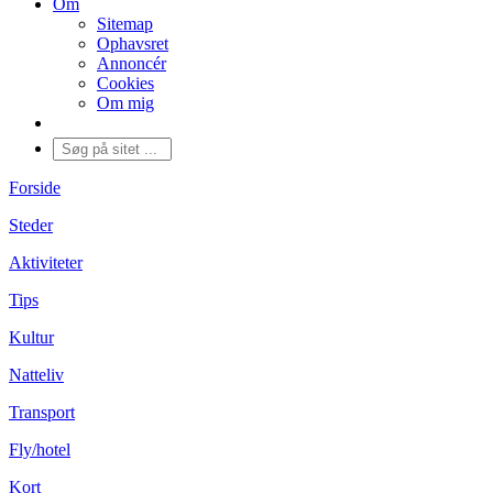
Om
Sitemap
Ophavsret
Annoncér
Cookies
Om mig
Forside
Steder
Aktiviteter
Tips
Kultur
Natteliv
Transport
Fly/hotel
Kort