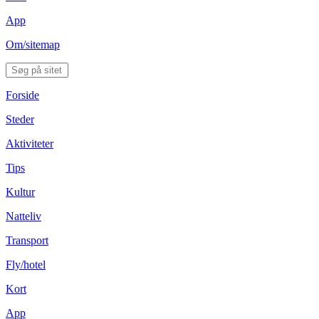
App
Om/sitemap
Forside
Steder
Aktiviteter
Tips
Kultur
Natteliv
Transport
Fly/hotel
Kort
App