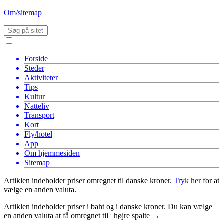
Om/sitemap
Forside
Steder
Aktiviteter
Tips
Kultur
Natteliv
Transport
Kort
Fly/hotel
App
Om hjemmesiden
Sitemap
Artiklen indeholder priser omregnet til
danske kroner
.
Tryk her
for at
vælge en anden valuta.
Artiklen indeholder priser i baht og i
danske kroner
. Du kan vælge
en anden valuta at få omregnet til i højre spalte →