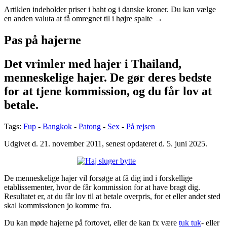
Artiklen indeholder priser i baht og i
danske kroner
. Du kan vælge
en anden valuta at få omregnet til i højre spalte →
Pas på hajerne
Det vrimler med hajer i Thailand,
menneskelige hajer. De gør deres bedste
for at tjene kommission, og du får lov at
betale.
Tags:
Fup
-
Bangkok
-
Patong
-
Sex
-
På rejsen
Udgivet d. 21. november 2011, senest opdateret d. 5. juni 2025.
De menneskelige hajer vil forsøge at få dig ind i forskellige
etablissementer, hvor de får kommission for at have bragt dig.
Resultatet er, at du får lov til at betale overpris, for et eller andet sted
skal kommissionen jo komme fra.
Du kan møde hajerne på fortovet, eller de kan fx være
tuk tuk
- eller