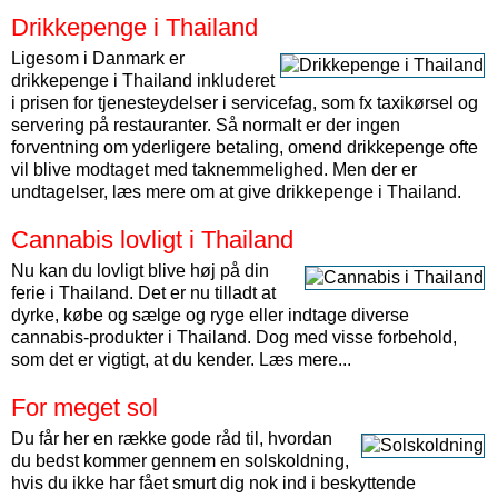
Drikkepenge i Thailand
Ligesom i Danmark er
drikkepenge i Thailand inkluderet
i prisen for tjenesteydelser i servicefag, som fx taxikørsel og
servering på restauranter. Så normalt er der ingen
forventning om yderligere betaling, omend drikkepenge ofte
vil blive modtaget med taknemmelighed. Men der er
undtagelser, læs mere om at give drikkepenge i Thailand.
Cannabis lovligt i Thailand
Nu kan du lovligt blive høj på din
ferie i Thailand. Det er nu tilladt at
dyrke, købe og sælge og ryge eller indtage diverse
cannabis-produkter i Thailand. Dog med visse forbehold,
som det er vigtigt, at du kender. Læs mere...
For meget sol
Du får her en række gode råd til, hvordan
du bedst kommer gennem en solskoldning,
hvis du ikke har fået smurt dig nok ind i beskyttende