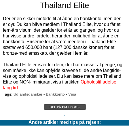
Thailand Elite
Der er en sikker metode til at åbne en bankkonto, men den
er dyr. Du kan blive medlem i Thailand Elite, hvor du får et
fem-års visum, der gælder for et år ad gangen, og hvor du
har visse andre fordele, herunder mulighed for at åbne en
bankkonto. Priserne for at være medlem i Thailand Elite
starter
ved 650.000 baht (
127.000
danske kroner
) for et
bronze-medlemsskab, der gælder i fem år.
Thailand Elite er især for dem, der har masser af penge, og
som måske ikke kan opfylde kravene til de andre langtids-
visa og opholdstilladelser. Du kan læse mere om Thailand
Elite og NON-immigrant visa i artiklen
Opholdstilladelse i
lang tid
.
Tags:
Udlandsdansker
-
Bankkonto
-
Visa
DEL PÅ FACEBOOK
Andre artikler med tips på rejsen: