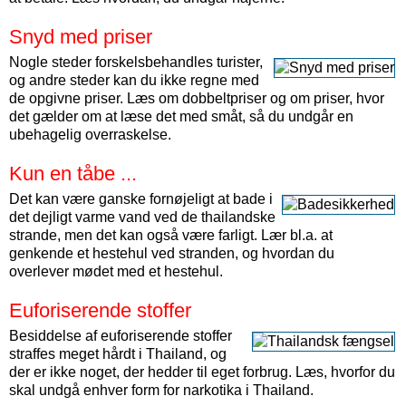
Snyd med priser
Nogle steder forskelsbehandles turister,
og andre steder kan du ikke regne med
de opgivne priser. Læs om dobbeltpriser og om priser, hvor
det gælder om at læse det med småt, så du undgår en
ubehagelig overraskelse.
Kun en tåbe ...
Det kan være ganske fornøjeligt at bade i
det dejligt varme vand ved de thailandske
strande, men det kan også være farligt. Lær bl.a. at
genkende et hestehul ved stranden, og hvordan du
overlever mødet med et hestehul.
Euforiserende stoffer
Besiddelse af euforiserende stoffer
straffes meget hårdt i Thailand, og
der er ikke noget, der hedder til eget forbrug. Læs, hvorfor du
skal undgå enhver form for narkotika i Thailand.