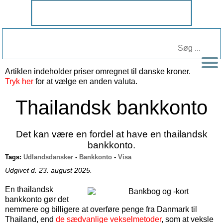
Artiklen indeholder priser omregnet til
danske kroner
.
Tryk her
for at vælge en anden valuta.
Thailandsk bankkonto
Det kan være en fordel at have en thailandsk
bankkonto.
Tags:
Udlandsdansker
-
Bankkonto
-
Visa
Udgivet d. 23. august 2025.
En thailandsk
bankkonto gør det
nemmere og billigere at overføre penge fra Danmark til
Thailand, end
de sædvanlige vekselmetoder
, som at veksle