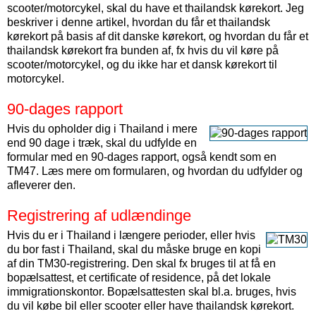
scooter/motorcykel, skal du have et thailandsk kørekort. Jeg
beskriver i denne artikel, hvordan du får et thailandsk
kørekort på basis af dit danske kørekort, og hvordan du får et
thailandsk kørekort fra bunden af, fx hvis du vil køre på
scooter/motorcykel, og du ikke har et dansk kørekort til
motorcykel.
90-dages rapport
Hvis du opholder dig i Thailand i mere
end 90 dage i træk, skal du udfylde en
formular med en 90-dages rapport, også kendt som en
TM47. Læs mere om formularen, og hvordan du udfylder og
afleverer den.
Registrering af udlændinge
Hvis du er i Thailand i længere perioder, eller hvis
du bor fast i Thailand, skal du måske bruge en kopi
af din TM30-registrering. Den skal fx bruges til at få en
bopælsattest, et certificate of residence, på det lokale
immigrationskontor. Bopælsattesten skal bl.a. bruges, hvis
du vil købe bil eller scooter eller have thailandsk kørekort.