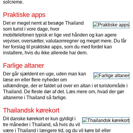
solcreme.
Praktiske apps
Det er meget nemt at besøge Thailand
som turist i vore dage, hvor
mobiltelefonen typisk er lige ved hånden og kan agere
vejviser, oversætter, valutaomregner og meget mere. Du får
her forslag til praktiske apps, som du med fordel kan
installere, hvis du ikke allerede har dem.
Farlige altaner
Der går sjældent en uge, uden man kan
læse en eller flere nyheder om
udlændinge, der er faldet ud over en altan i et turistområde i
Thailand. De fleste dør af det. Læs mere om, hvad der gør
altanerne i Thailand så farlige.
Thailandsk kørekort
Dit danske kørekort er kun gyldigt i
tre måneder i Thailand, så hvis du vil
være i Thailand i længere tid, og du vil køre bil eller