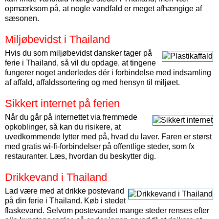
opmærksom på, at nogle vandfald er meget afhængige af
sæsonen.
Miljøbevidst i Thailand
Hvis du som miljøbevidst dansker tager på
ferie i Thailand, så vil du opdage, at tingene
fungerer noget anderledes dér i forbindelse med indsamling
af affald, affaldssortering og med hensyn til miljøet.
Sikkert internet på ferien
Når du går på internettet via fremmede
opkoblinger, så kan du risikere, at
uvedkommende lytter med på, hvad du laver. Faren er størst
med gratis wi-fi-forbindelser på offentlige steder, som fx
restauranter. Læs, hvordan du beskytter dig.
Drikkevand i Thailand
Lad være med at drikke postevand
på din ferie i Thailand. Køb i stedet
flaskevand. Selvom postevandet mange steder renses efter