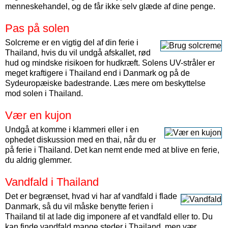
menneskehandel, og de får ikke selv glæde af dine penge.
Pas på solen
Solcreme er en vigtig del af din ferie i
Thailand, hvis du vil undgå afskallet, rød
hud og mindske risikoen for hudkræft. Solens UV-stråler er
meget kraftigere i Thailand end i Danmark og på de
Sydeuropæiske badestrande. Læs mere om beskyttelse
mod solen i Thailand.
Vær en kujon
Undgå at komme i klammeri eller i en
ophedet diskussion med en thai, når du er
på ferie i Thailand. Det kan nemt ende med at blive en ferie,
du aldrig glemmer.
Vandfald i Thailand
Det er begrænset, hvad vi har af vandfald i flade
Danmark, så du vil måske benytte ferien i
Thailand til at lade dig imponere af et vandfald eller to. Du
kan finde vandfald mange steder i Thailand, men vær