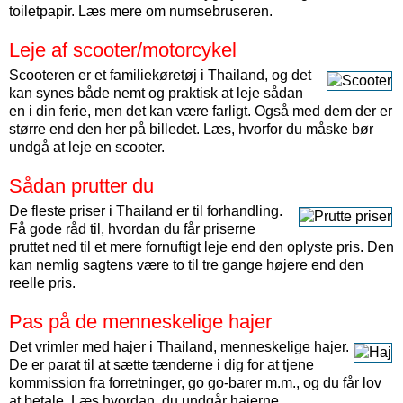
toiletpapir. Læs mere om numsebruseren.
Leje af scooter/motorcykel
Scooteren er et familiekøretøj i Thailand, og det
kan synes både nemt og praktisk at leje sådan
en i din ferie, men det kan være farligt. Også med dem der er
større end den her på billedet. Læs, hvorfor du måske bør
undgå at leje en scooter.
Sådan prutter du
De fleste priser i Thailand er til forhandling.
Få gode råd til, hvordan du får priserne
pruttet ned til et mere fornuftigt leje end den oplyste pris. Den
kan nemlig sagtens være to til tre gange højere end den
reelle pris.
Pas på de menneskelige hajer
Det vrimler med hajer i Thailand, menneskelige hajer.
De er parat til at sætte tænderne i dig for at tjene
kommission fra forretninger, go go-barer m.m., og du får lov
at betale. Læs hvordan, du undgår hajerne.