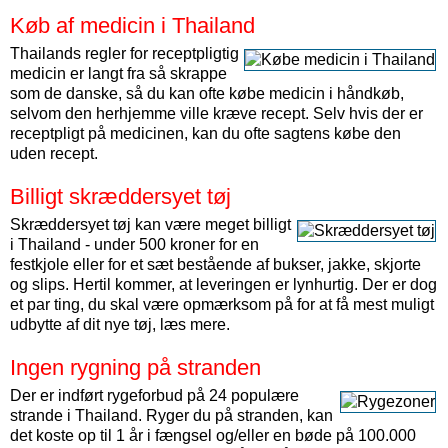
Køb af medicin i Thailand
Thailands regler for receptpligtig
medicin er langt fra så skrappe
som de danske, så du kan ofte købe medicin i håndkøb,
selvom den herhjemme ville kræve recept. Selv hvis der er
receptpligt på medicinen, kan du ofte sagtens købe den
uden recept.
Billigt skræddersyet tøj
Skræddersyet tøj kan være meget billigt
i Thailand - under 500 kroner for en
festkjole eller for et sæt bestående af bukser, jakke, skjorte
og slips. Hertil kommer, at leveringen er lynhurtig. Der er dog
et par ting, du skal være opmærksom på for at få mest muligt
udbytte af dit nye tøj, læs mere.
Ingen rygning på stranden
Der er indført rygeforbud på 24 populære
strande i Thailand. Ryger du på stranden, kan
det koste op til 1 år i fængsel og/eller en bøde på 100.000