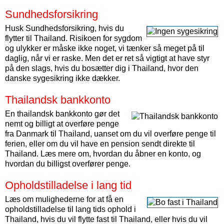
Sundhedsforsikring
Husk Sundhedsforsikring, hvis du
flytter til Thailand. Risikoen for sygdom
og ulykker er måske ikke noget, vi tænker så meget på til
daglig, når vi er raske. Men det er ret så vigtigt at have styr
på den slags, hvis du bosætter dig i Thailand, hvor den
danske sygesikring ikke dækker.
Thailandsk bankkonto
En thailandsk bankkonto gør det
nemt og billigt at overføre penge
fra Danmark til Thailand, uanset om du vil overføre penge til
ferien, eller om du vil have en pension sendt direkte til
Thailand. Læs mere om, hvordan du åbner en konto, og
hvordan du billigst overfører penge.
Opholdstilladelse i lang tid
Læs om mulighederne for at få en
opholdstilladelse til lang tids ophold i
Thailand, hvis du vil flytte fast til Thailand, eller hvis du vil