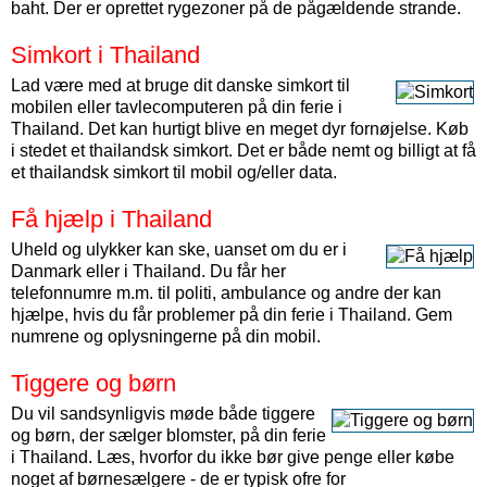
baht. Der er oprettet rygezoner på de pågældende strande.
Simkort i Thailand
Lad være med at bruge dit danske simkort til
mobilen eller tavlecomputeren på din ferie i
Thailand. Det kan hurtigt blive en meget dyr fornøjelse. Køb
i stedet et thailandsk simkort. Det er både nemt og billigt at få
et thailandsk simkort til mobil og/eller data.
Få hjælp i Thailand
Uheld og ulykker kan ske, uanset om du er i
Danmark eller i Thailand. Du får her
telefonnumre m.m. til politi, ambulance og andre der kan
hjælpe, hvis du får problemer på din ferie i Thailand. Gem
numrene og oplysningerne på din mobil.
Tiggere og børn
Du vil sandsynligvis møde både tiggere
og børn, der sælger blomster, på din ferie
i Thailand. Læs, hvorfor du ikke bør give penge eller købe
noget af børnesælgere - de er typisk ofre for